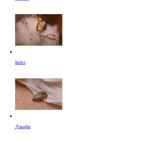
Бейл
Дзьоби