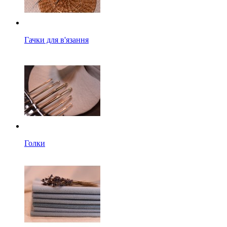
Гачки для в'язання
Голки