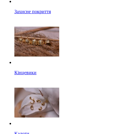
Захисне покриття
Кінцевики
Калоти