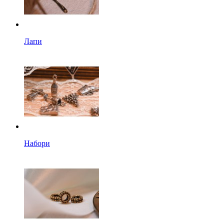
Лапи
Набори