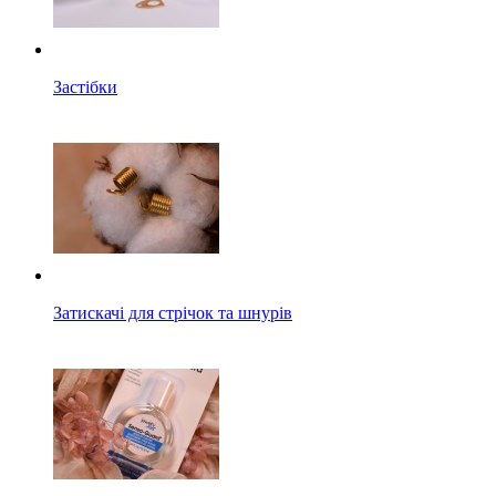
Застібки
Затискачі для стрічок та шнурів