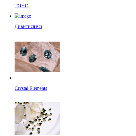
TOHO
Дивитися всі
Crystal Elements