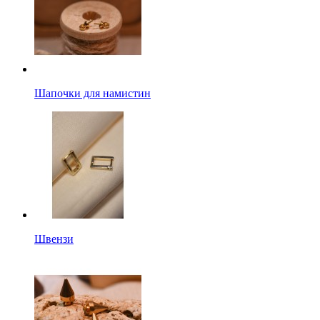
Шапочки для намистин
Швензи