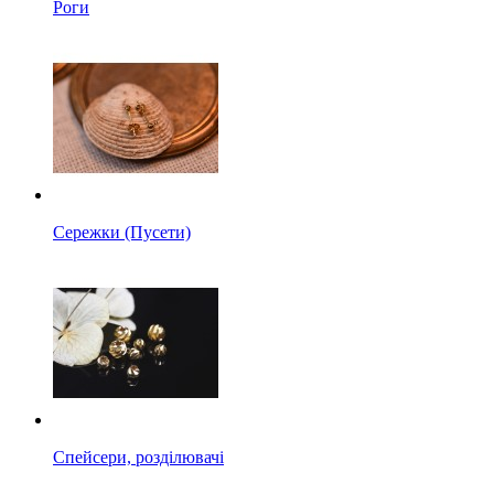
Роги
Сережки (Пусети)
Спейсери, розділювачі