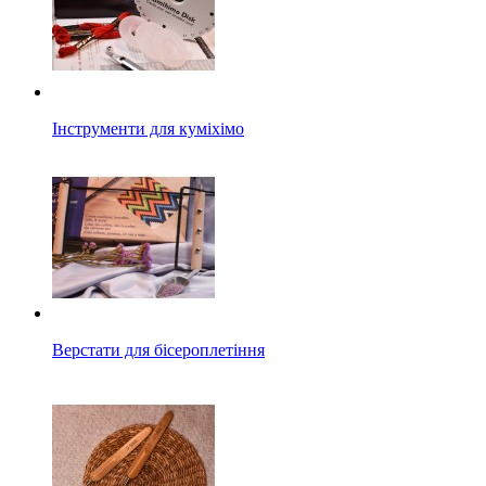
Інструменти для куміхімо
Верстати для бісероплетіння