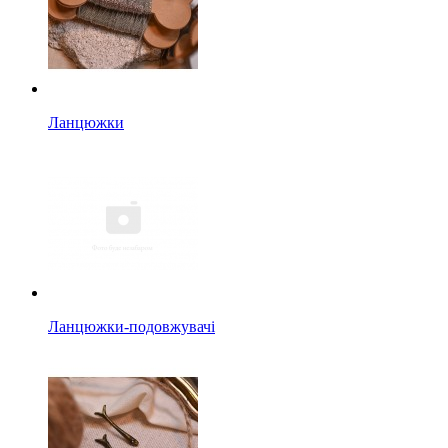
Ланцюжки
Ланцюжки-подовжувачі