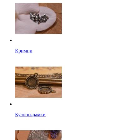
Кримпи
Кулони-рамки