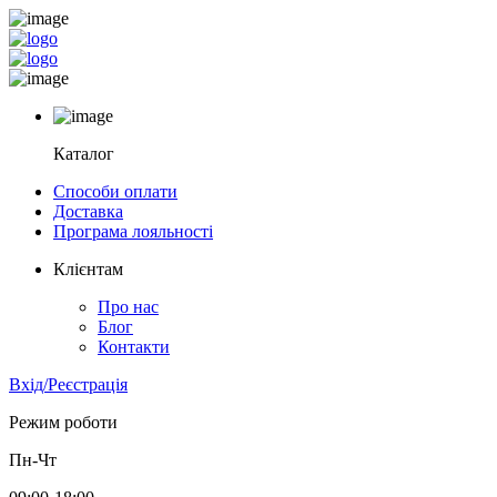
Каталог
Способи оплати
Доставка
Програма лояльності
Клієнтам
Про нас
Блог
Контакти
Вхід/Реєстрація
Режим роботи
Пн-Чт