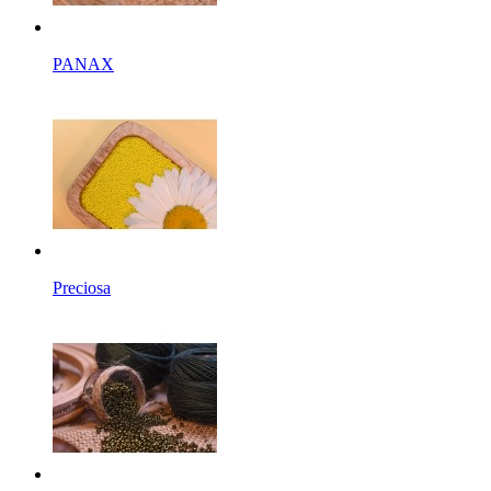
PANAX
Preciosa