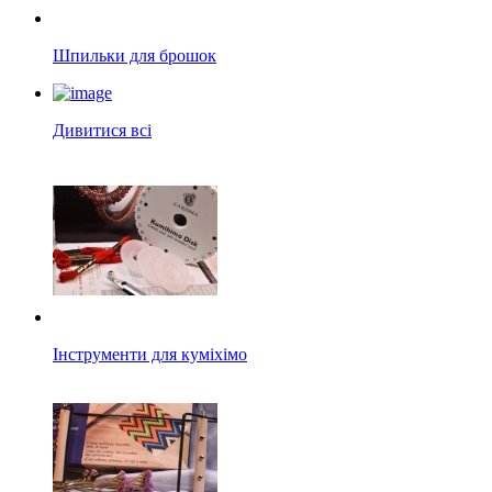
Шпильки для брошок
Дивитися всі
Інструменти для куміхімо