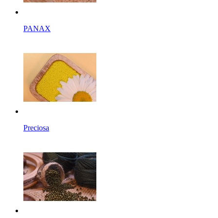
PANAX
Preciosa