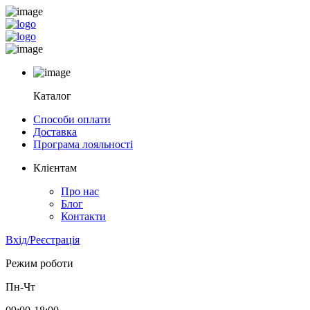
Каталог
Способи оплати
Доставка
Програма лояльності
Клієнтам
Про нас
Блог
Контакти
Вхід/Реєстрація
Режим роботи
Пн-Чт