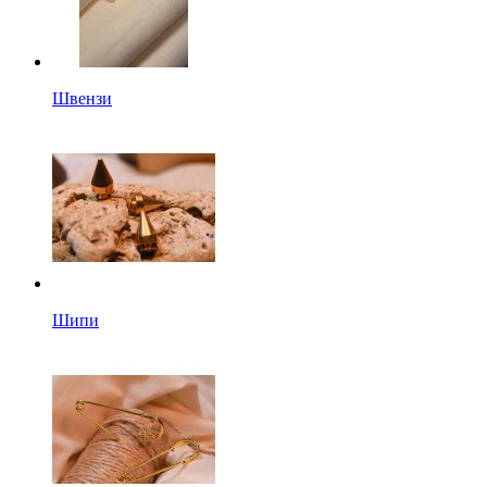
Швензи
Шипи