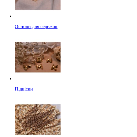
Основи для сережок
Підвіски