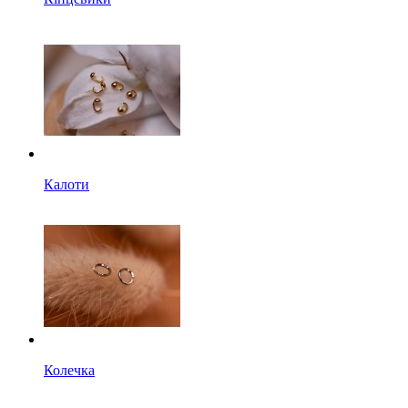
Калоти
Колечка