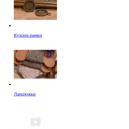
Кулони-рамки
Ланцюжки