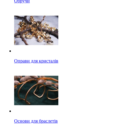
Обручи
Оправи для кристалів
Основи для браслетів