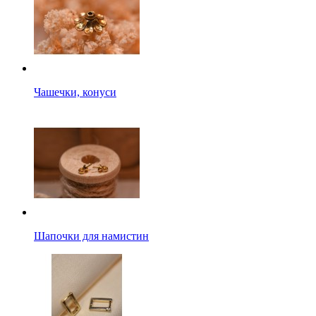
Чашечки, конуси
Шапочки для намистин