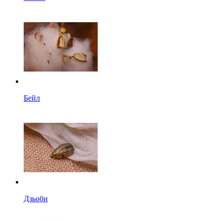
Бейл
Дзьоби