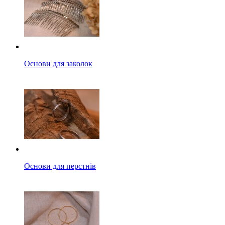
Основи для заколок
Основи для перстнів