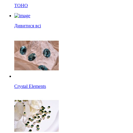
TOHO
Дивитися всі
Crystal Elements