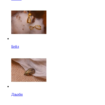
Бейл
Дзьоби