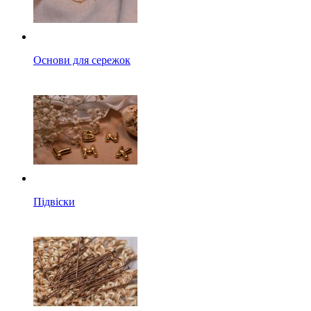
Основи для сережок
Підвіски