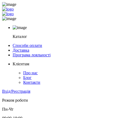
Каталог
Способи оплати
Доставка
Програма лояльності
Клієнтам
Про нас
Блог
Контакти
Вхід/Реєстрація
Режим роботи
Пн-Чт