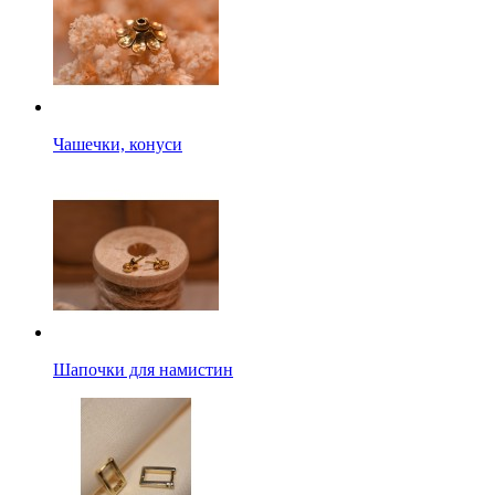
Чашечки, конуси
Шапочки для намистин