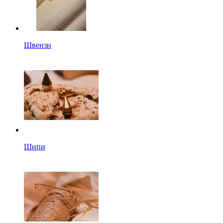
Швензи
Шипи