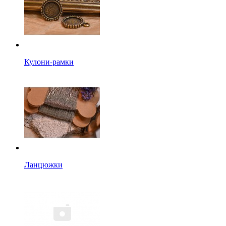
Кулони-рамки
Ланцюжки