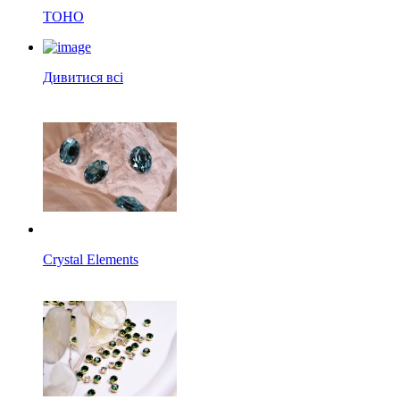
TOHO
Дивитися всі
Crystal Elements