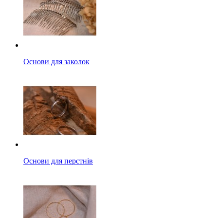
Основи для заколок
Основи для перстнів