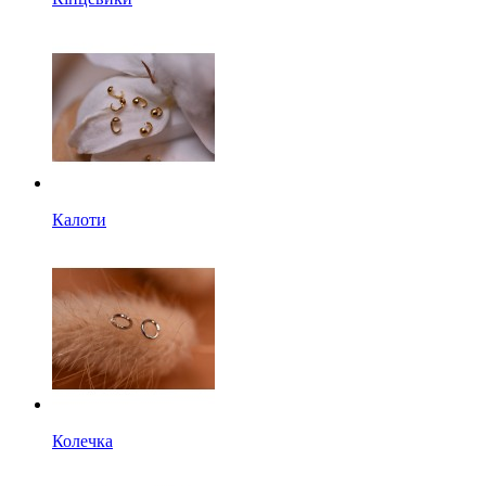
Калоти
Колечка