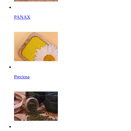
PANAX
Preciosa