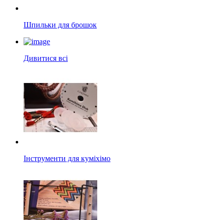
Шпильки для брошок
Дивитися всі
Інструменти для куміхімо