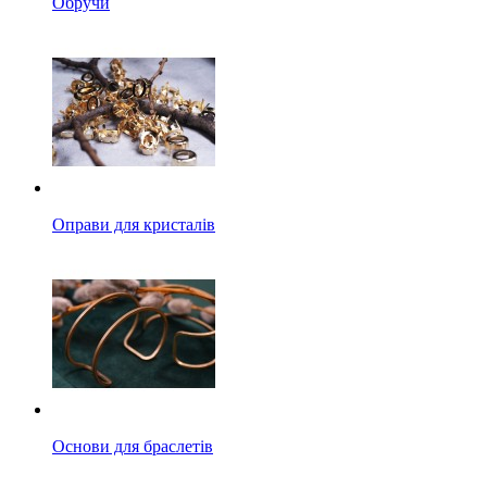
Обручи
Оправи для кристалів
Основи для браслетів