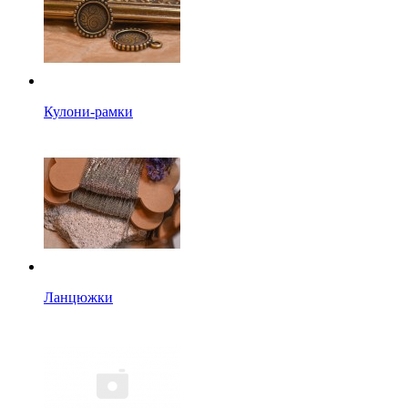
Кулони-рамки
Ланцюжки