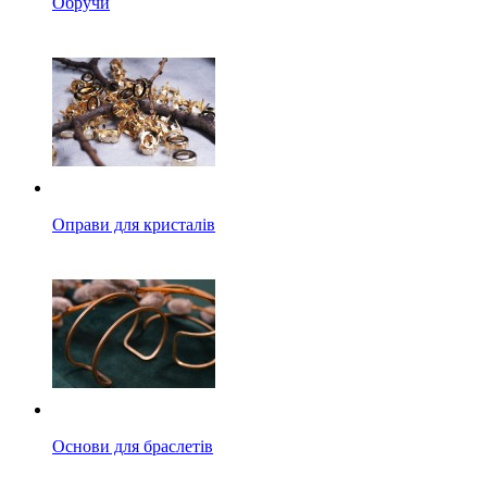
Обручи
Оправи для кристалів
Основи для браслетів