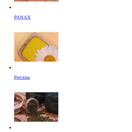
PANAX
Preciosa