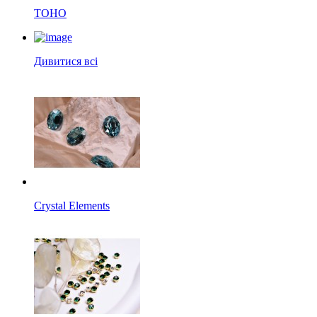
TOHO
Дивитися всі
Crystal Elements