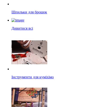
Шпильки для брошок
Дивитися всі
Інструменти для куміхімо