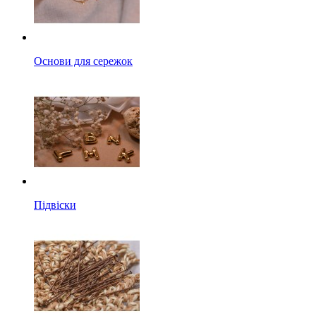
Основи для сережок
Підвіски