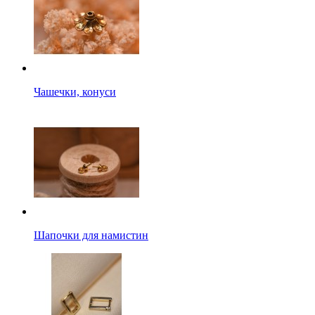
Чашечки, конуси
Шапочки для намистин