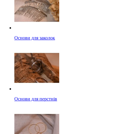
Основи для заколок
Основи для перстнів