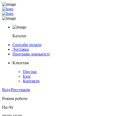
Каталог
Способи оплати
Доставка
Програма лояльності
Клієнтам
Про нас
Блог
Контакти
Вхід/Реєстрація
Режим роботи
Пн-Чт