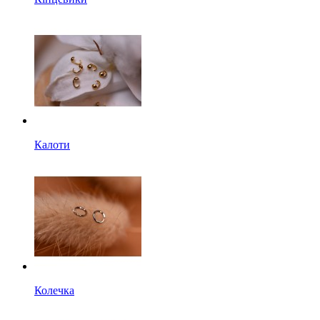
Калоти
Колечка