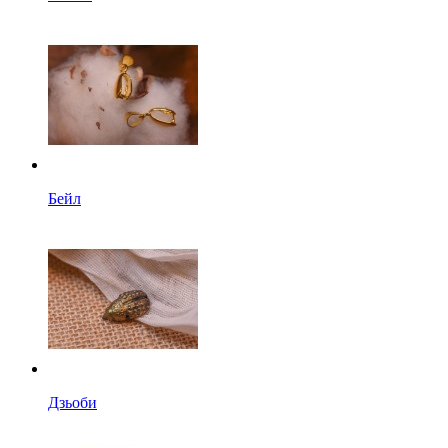
Бейл
Дзьоби