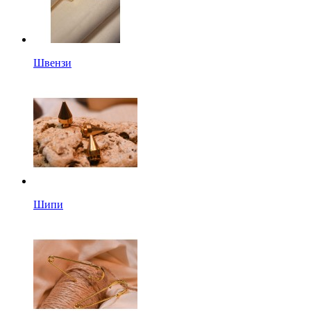
Швензи
Шипи