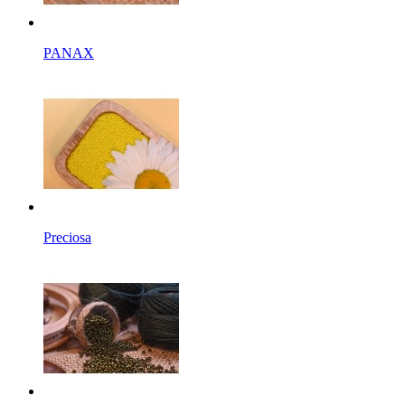
PANAX
Preciosa