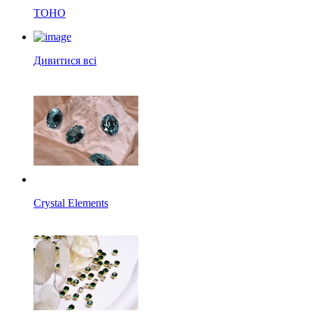
TOHO
Дивитися всі
Crystal Elements