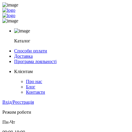
Каталог
Способи оплати
Доставка
Програма лояльності
Клієнтам
Про нас
Блог
Контакти
Вхід/Реєстрація
Режим роботи
Пн-Чт