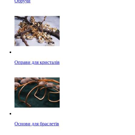
Обручи
Оправи для кристалів
Основи для браслетів