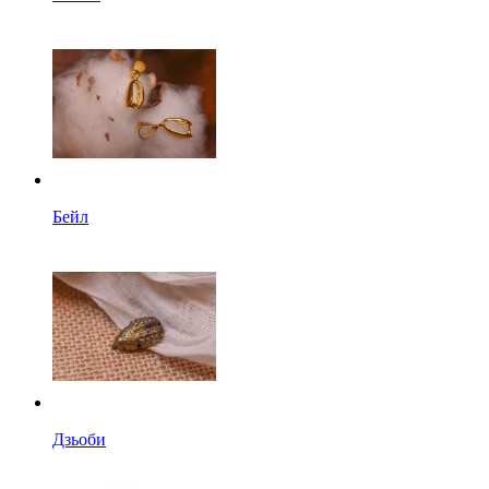
Бейл
Дзьоби