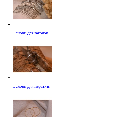
Основи для заколок
Основи для перстнів