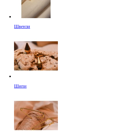
Швензи
Шипи