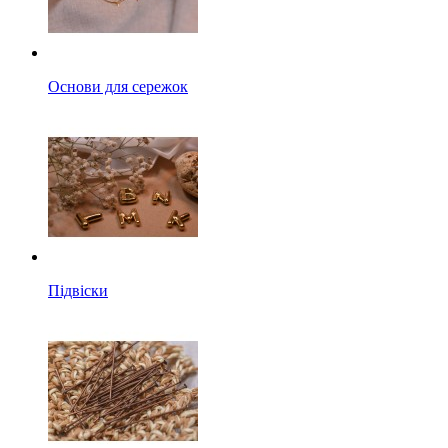
Основи для сережок
Підвіски