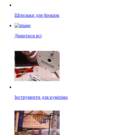
Шпильки для брошок
Дивитися всі
Інструменти для куміхімо