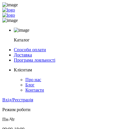
Каталог
Способи оплати
Доставка
Програма лояльності
Клієнтам
Про нас
Блог
Контакти
Вхід/Реєстрація
Режим роботи
Пн-Чт