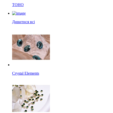
TOHO
Дивитися всі
Crystal Elements