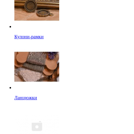
Кулони-рамки
Ланцюжки