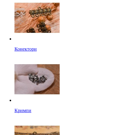
Конектори
Кримпи