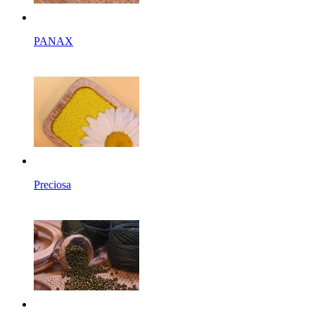
PANAX
Preciosa