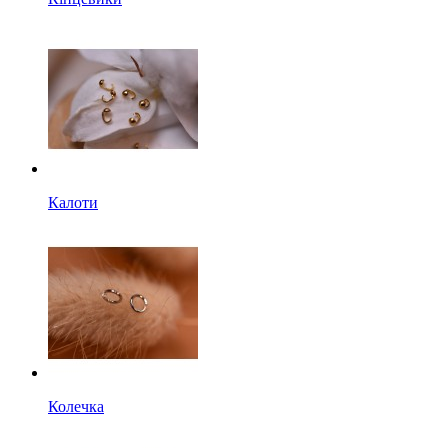
Калоти
Колечка