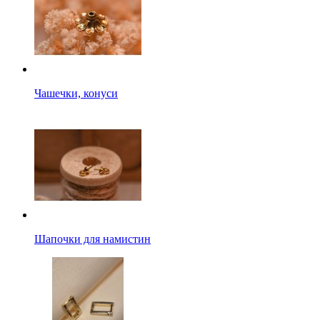
Чашечки, конуси
Шапочки для намистин