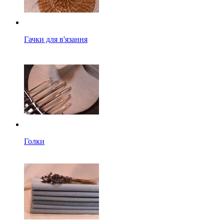
Гачки для в'язання
Голки