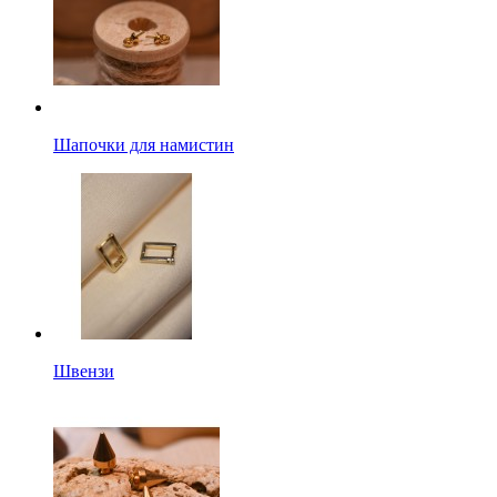
Шапочки для намистин
Швензи