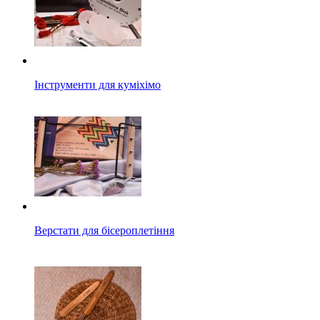
Інструменти для куміхімо
Верстати для бісероплетіння