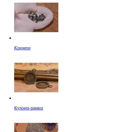
Кримпи
Кулони-рамки