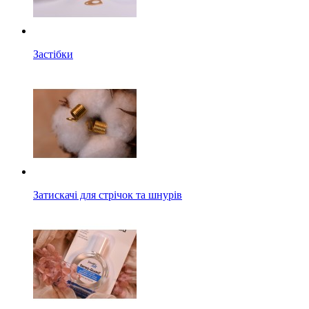
Застібки
Затискачі для стрічок та шнурів