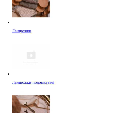
Ланцюжки
Ланцюжки-подовжувачі