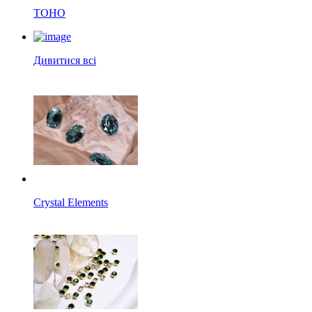
TOHO
Дивитися всі
Crystal Elements