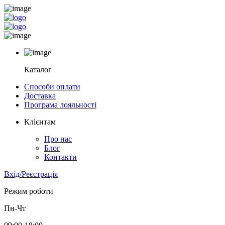
Каталог
Способи оплати
Доставка
Програма лояльності
Клієнтам
Про нас
Блог
Контакти
Вхід/Реєстрація
Режим роботи
Пн-Чт