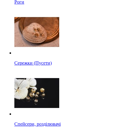
Роги
Сережки (Пусети)
Спейсери, розділювачі