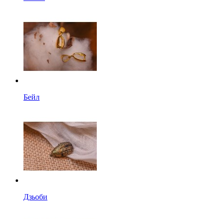
Бейл
Дзьоби