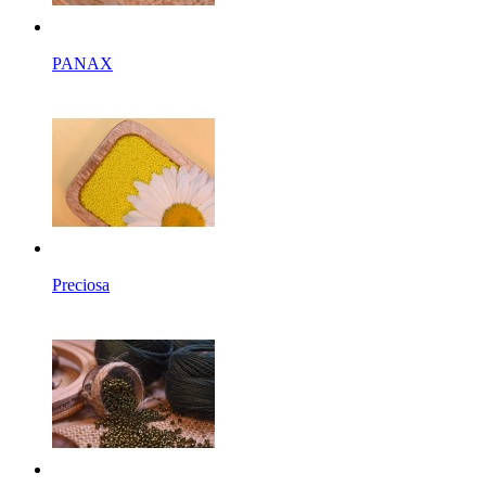
PANAX
Preciosa