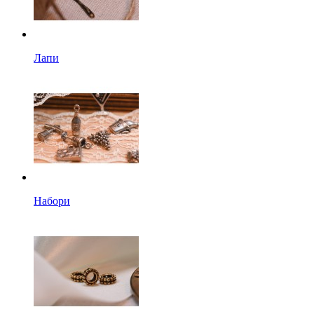
Лапи
Набори