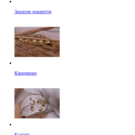
Захисне покриття
Кінцевики
Калоти