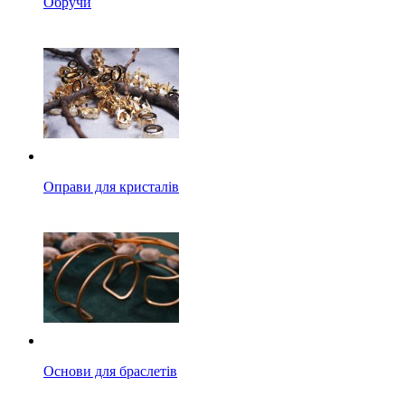
Обручи
Оправи для кристалів
Основи для браслетів