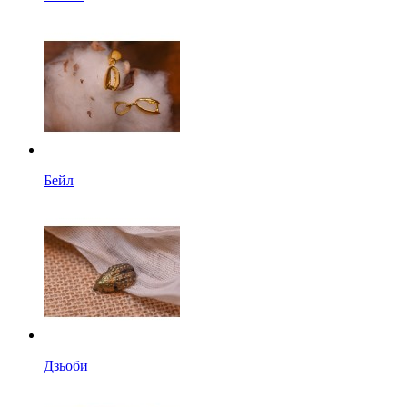
Бейл
Дзьоби