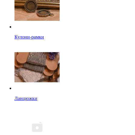
Кулони-рамки
Ланцюжки