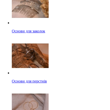
Основи для заколок
Основи для перстнів