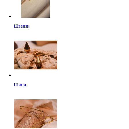
Швензи
Шипи