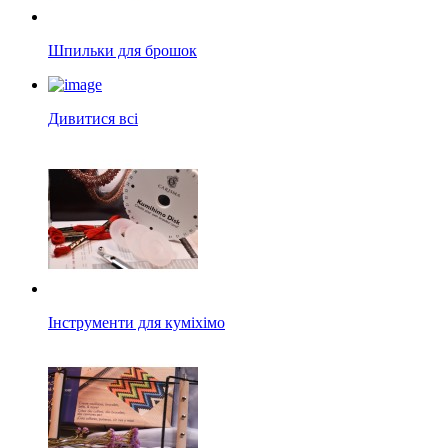
Шпильки для брошок
Дивитися всі
Інструменти для куміхімо