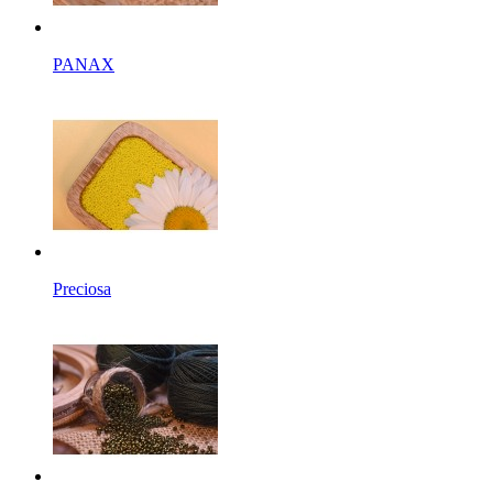
PANAX
Preciosa