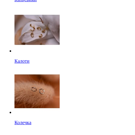
Калоти
Колечка