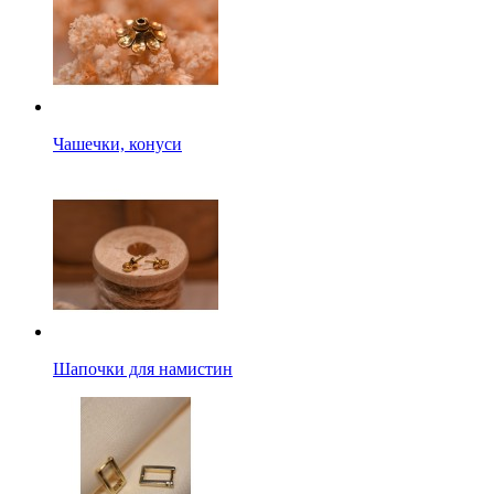
Чашечки, конуси
Шапочки для намистин