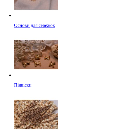
Основи для сережок
Підвіски