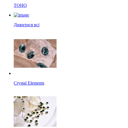
TOHO
Дивитися всі
Crystal Elements