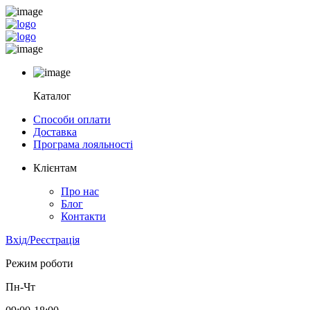
Каталог
Способи оплати
Доставка
Програма лояльності
Клієнтам
Про нас
Блог
Контакти
Вхід/Реєстрація
Режим роботи
Пн-Чт