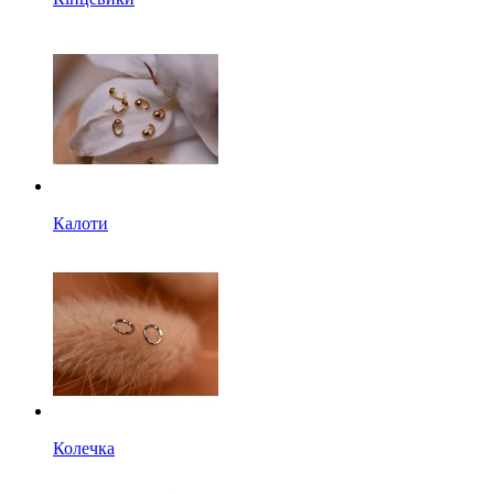
Калоти
Колечка