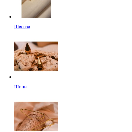
Швензи
Шипи