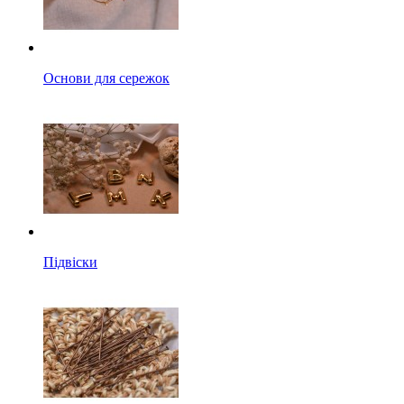
Основи для сережок
Підвіски