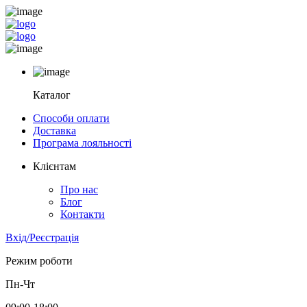
Каталог
Способи оплати
Доставка
Програма лояльності
Клієнтам
Про нас
Блог
Контакти
Вхід/Реєстрація
Режим роботи
Пн-Чт