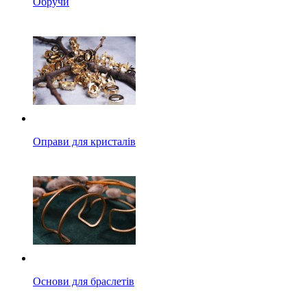
Обручи
Оправи для кристалів
Основи для браслетів