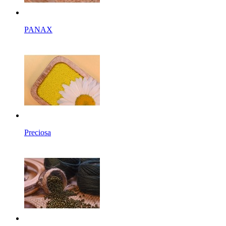
PANAX
Preciosa