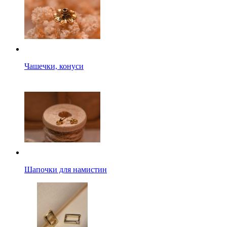
Чашечки, конуси
Шапочки для намистин