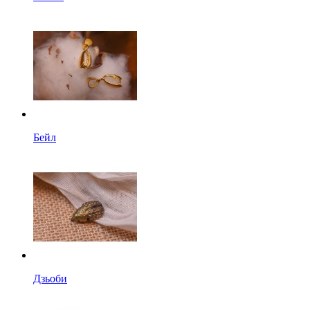
Бейл
Дзьоби