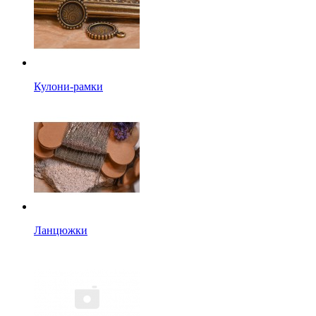
Кулони-рамки
Ланцюжки