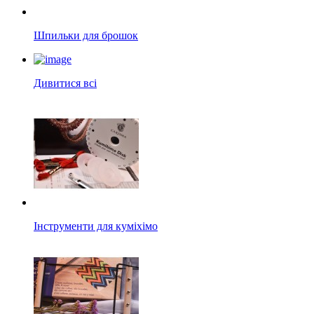
Шпильки для брошок
Дивитися всі
Інструменти для куміхімо