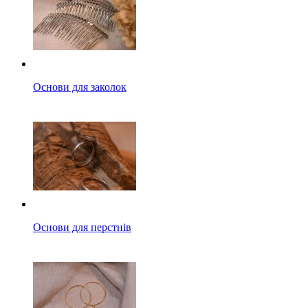
Основи для заколок
Основи для перстнів