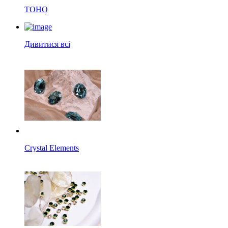
TOHO
Дивитися всі
Crystal Elements