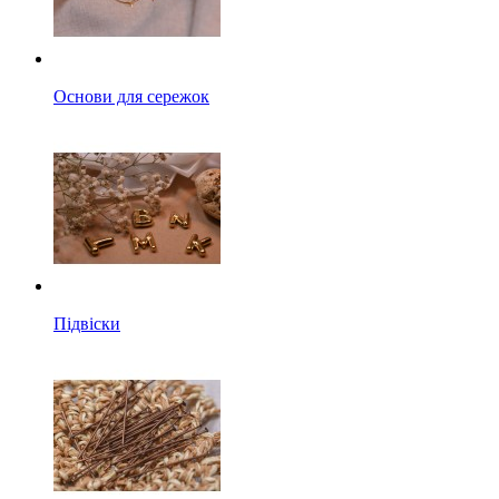
Основи для сережок
Підвіски