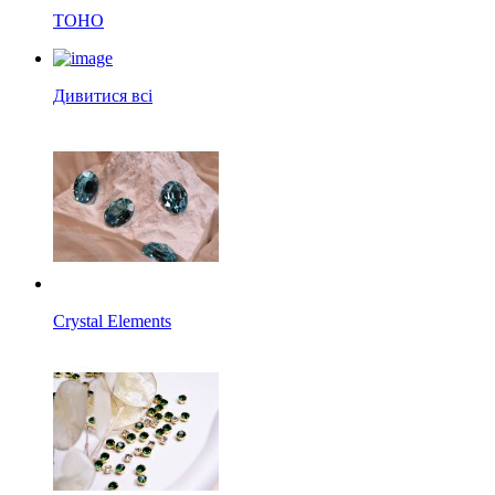
TOHO
Дивитися всі
Crystal Elements