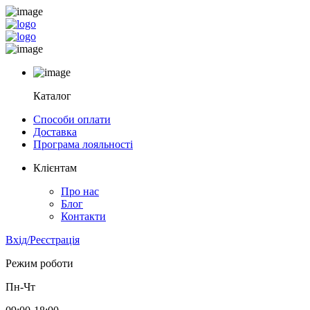
Каталог
Способи оплати
Доставка
Програма лояльності
Клієнтам
Про нас
Блог
Контакти
Вхід/Реєстрація
Режим роботи
Пн-Чт