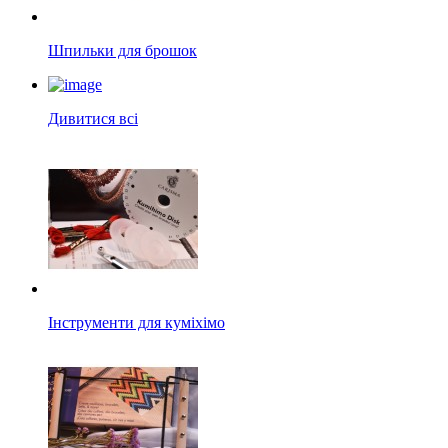
Шпильки для брошок
Дивитися всі
Інструменти для куміхімо