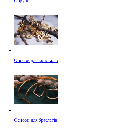
Обручи
Оправи для кристалів
Основи для браслетів