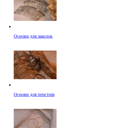
Основи для заколок
Основи для перстнів