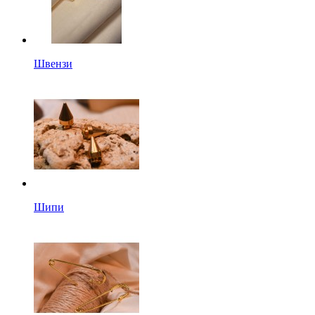
Швензи
Шипи