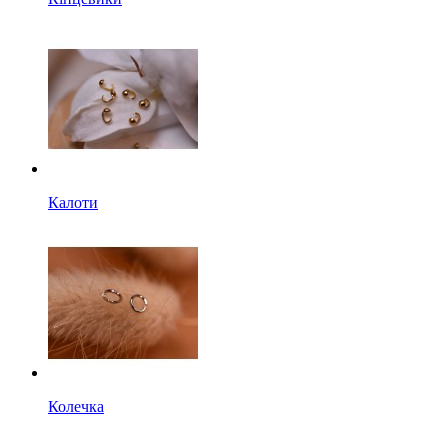
Калоти
Колечка