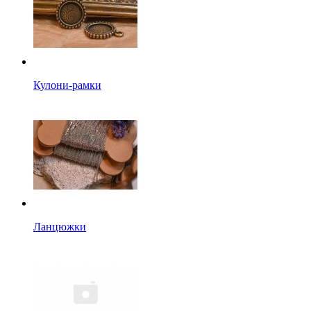
Кулони-рамки
Ланцюжки