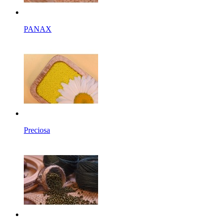
PANAX
Preciosa