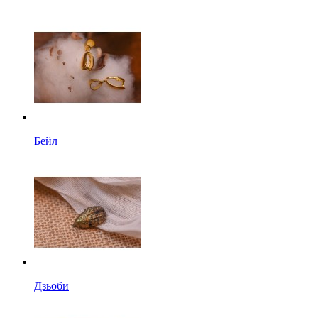
Бейл
Дзьоби