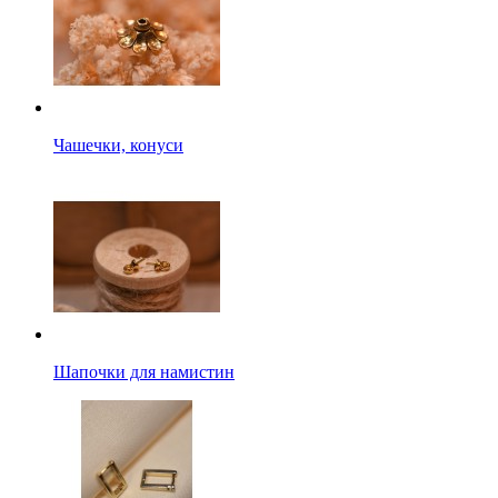
Чашечки, конуси
Шапочки для намистин