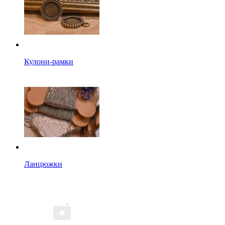
Кулони-рамки
Ланцюжки