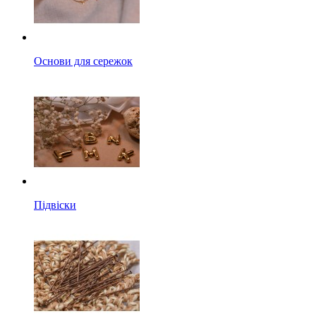
Основи для сережок
Підвіски