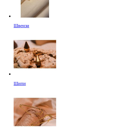
Швензи
Шипи