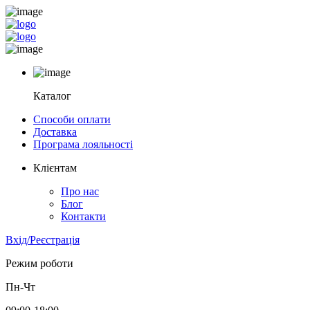
Каталог
Способи оплати
Доставка
Програма лояльності
Клієнтам
Про нас
Блог
Контакти
Вхід/Реєстрація
Режим роботи
Пн-Чт