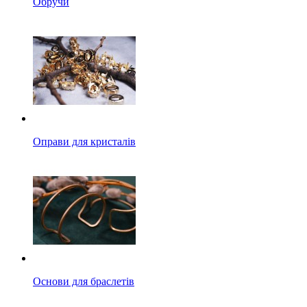
Обручи
Оправи для кристалів
Основи для браслетів