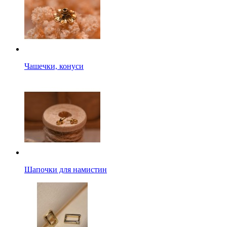
Чашечки, конуси
Шапочки для намистин