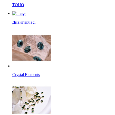
TOHO
Дивитися всі
Crystal Elements