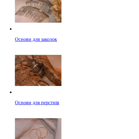
Основи для заколок
Основи для перстнів