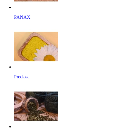
PANAX
Preciosa