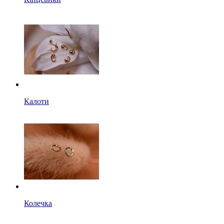
Калоти
Колечка