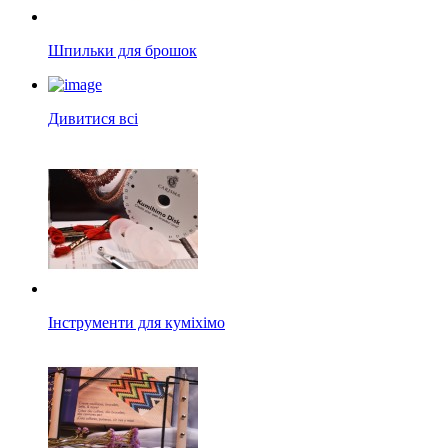
Шпильки для брошок
Дивитися всі
Інструменти для куміхімо