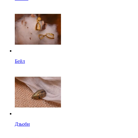
Бейл
Дзьоби