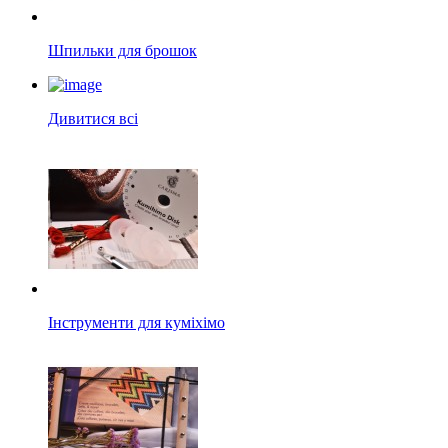
Шпильки для брошок
Дивитися всі
Інструменти для куміхімо