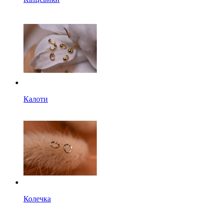
Калоти
Колечка