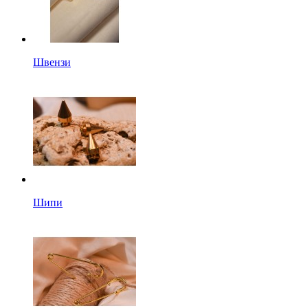
Швензи
Шипи