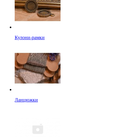
Кулони-рамки
Ланцюжки