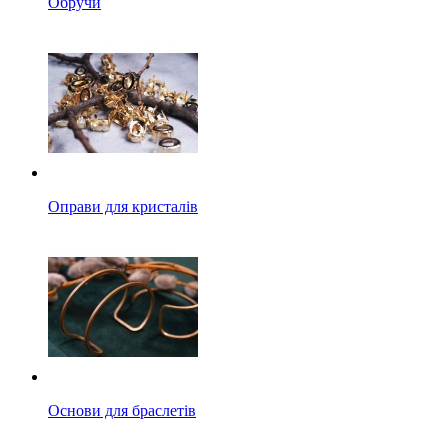
Обручи
Оправи для кристалів
Основи для браслетів