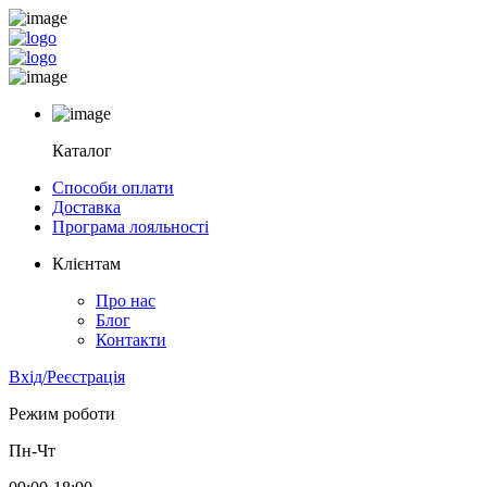
Каталог
Способи оплати
Доставка
Програма лояльності
Клієнтам
Про нас
Блог
Контакти
Вхід/Реєстрація
Режим роботи
Пн-Чт