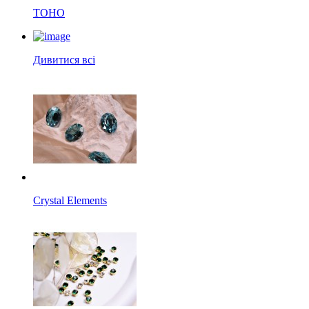
TOHO
Дивитися всі
Crystal Elements