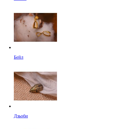
Бейл
Дзьоби