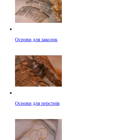
Основи для заколок
Основи для перстнів