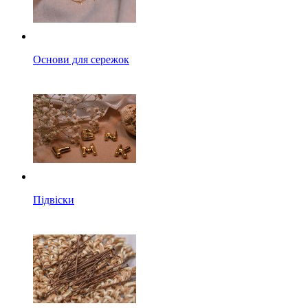
Основи для сережок
Підвіски