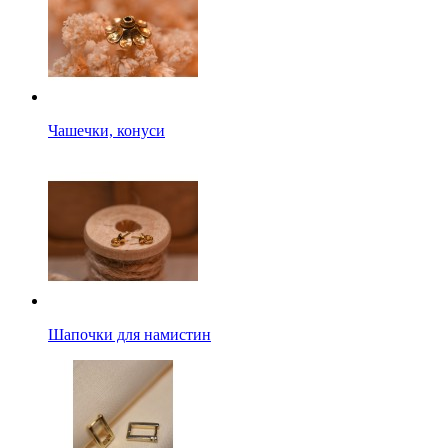
Чашечки, конуси
Шапочки для намистин