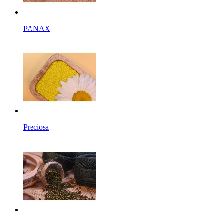
PANAX
Preciosa