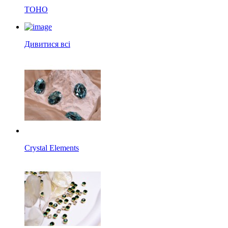
TOHO
Дивитися всі
Crystal Elements