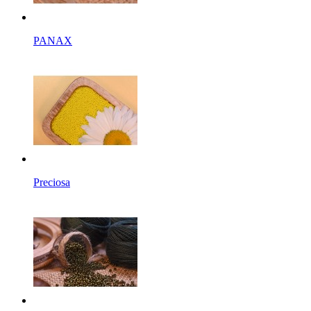
PANAX
Preciosa