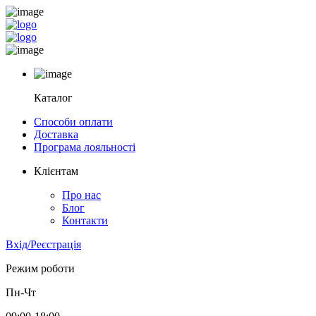
Каталог
Способи оплати
Доставка
Програма лояльності
Клієнтам
Про нас
Блог
Контакти
Вхід/Реєстрація
Режим роботи
Пн-Чт