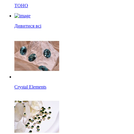
TOHO
Дивитися всі
Crystal Elements