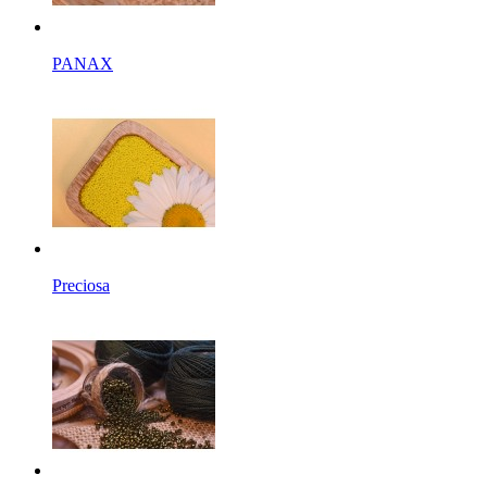
PANAX
Preciosa