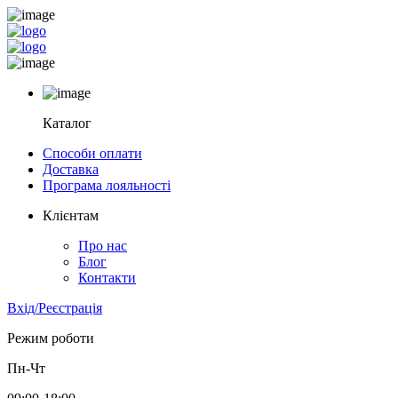
Каталог
Способи оплати
Доставка
Програма лояльності
Клієнтам
Про нас
Блог
Контакти
Вхід/Реєстрація
Режим роботи
Пн-Чт