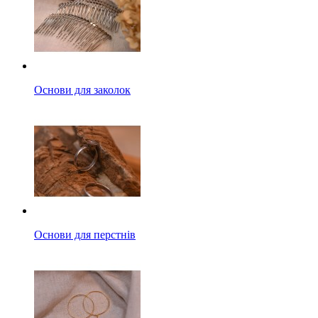
Основи для заколок
Основи для перстнів