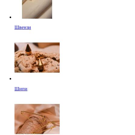
Швензи
Шипи