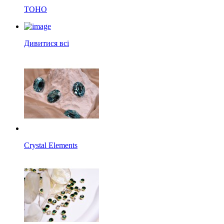
TOHO
Дивитися всі
Crystal Elements