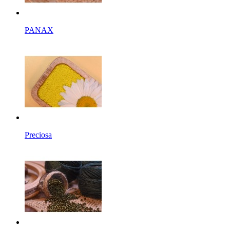
PANAX
Preciosa