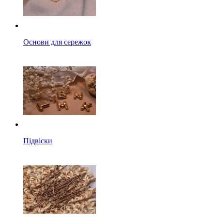
Основи для сережок
Підвіски