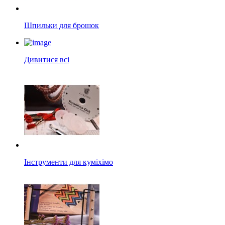
Шпильки для брошок
Дивитися всі
Інструменти для куміхімо