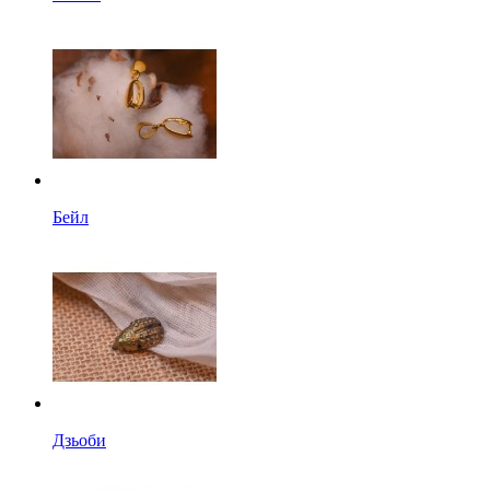
Бейл
Дзьоби