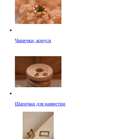
Чашечки, конуси
Шапочки для намистин