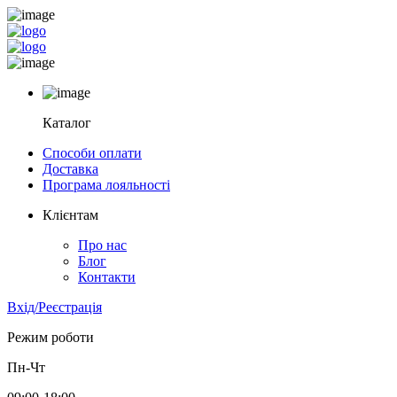
Каталог
Способи оплати
Доставка
Програма лояльності
Клієнтам
Про нас
Блог
Контакти
Вхід/Реєстрація
Режим роботи
Пн-Чт