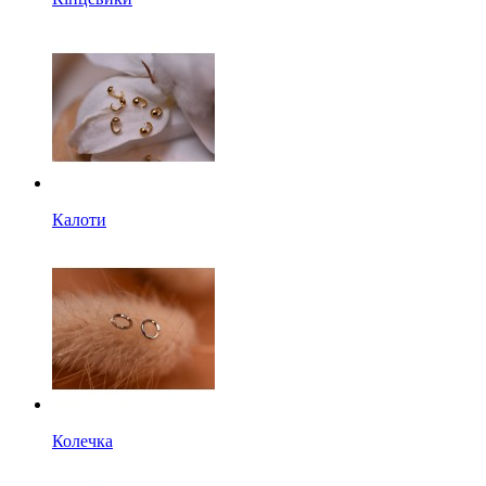
Калоти
Колечка