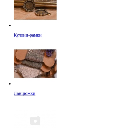
Кулони-рамки
Ланцюжки