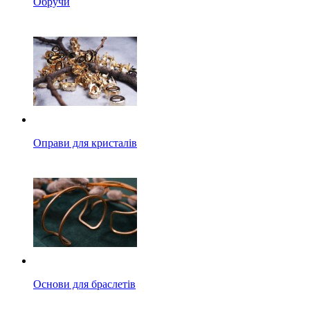
Обручи
Оправи для кристалів
Основи для браслетів