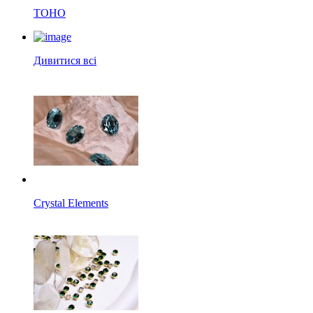
TOHO
Дивитися всі
Crystal Elements