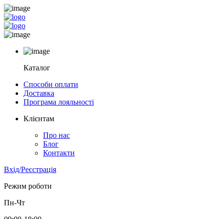
Каталог
Способи оплати
Доставка
Програма лояльності
Клієнтам
Про нас
Блог
Контакти
Вхід/Реєстрація
Режим роботи
Пн-Чт