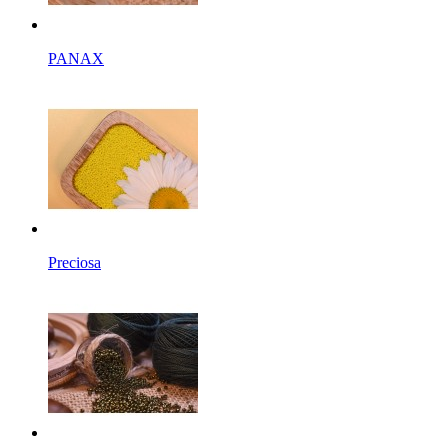
PANAX
Preciosa