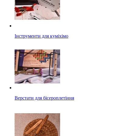
Інструменти для куміхімо
Верстати для бісероплетіння