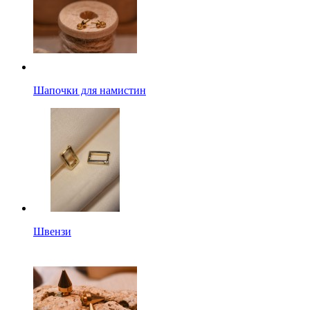
Шапочки для намистин
Швензи