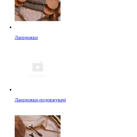
Ланцюжки
Ланцюжки-подовжувачі