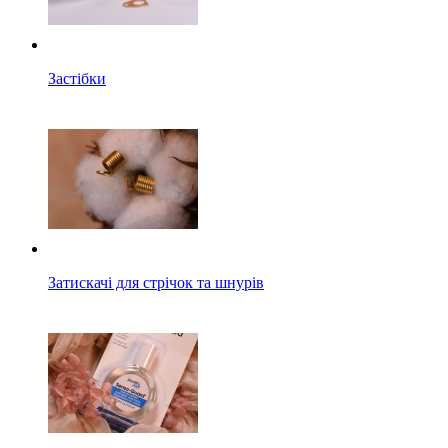
Застібки
Затискачі для стрічок та шнурів