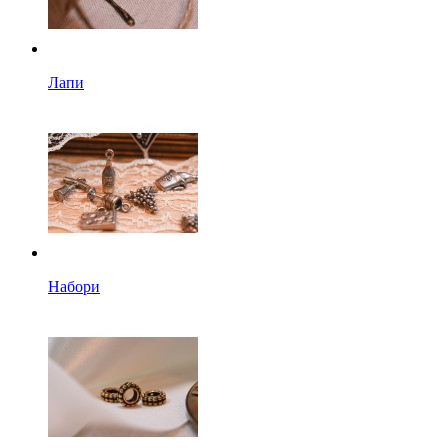
Лапи
Набори