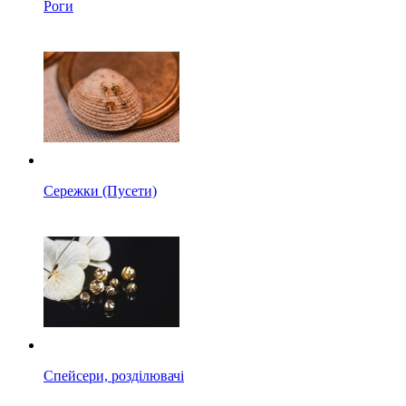
Роги
Сережки (Пусети)
Спейсери, розділювачі