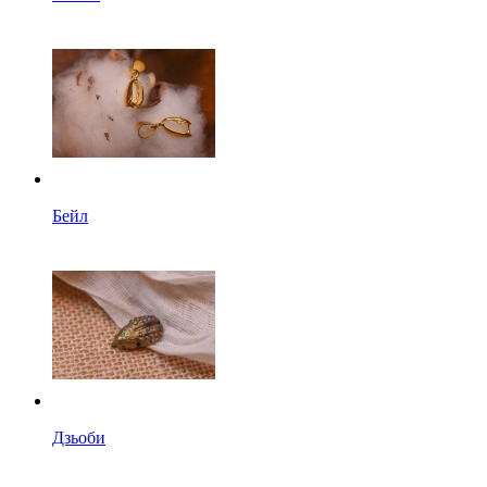
Бейл
Дзьоби