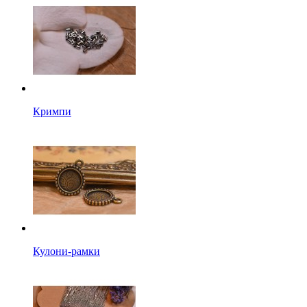
Кримпи
Кулони-рамки