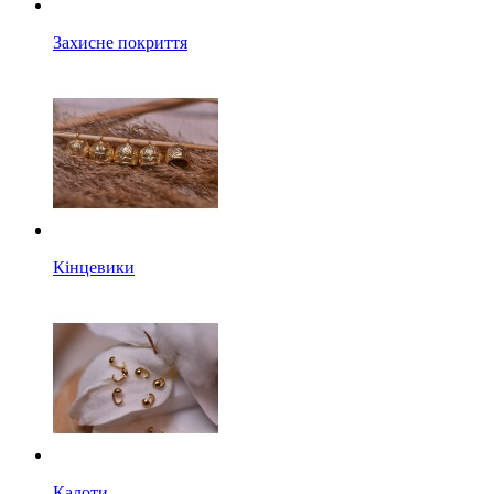
Захисне покриття
Кінцевики
Калоти