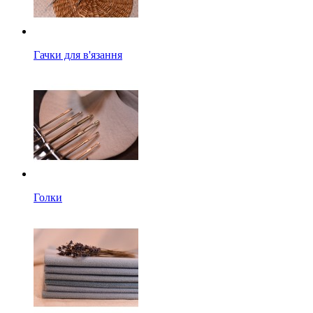
Гачки для в'язання
Голки