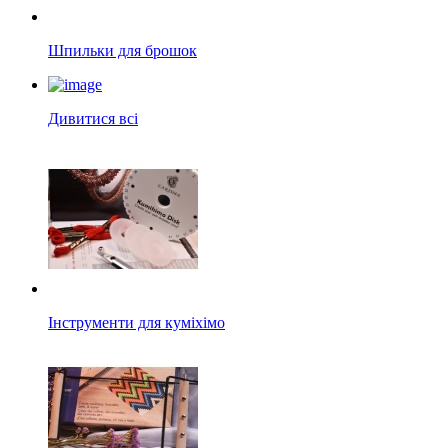
Шпильки для брошок
Дивитися всі
Інструменти для куміхімо