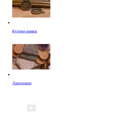
Кулони-рамки
Ланцюжки