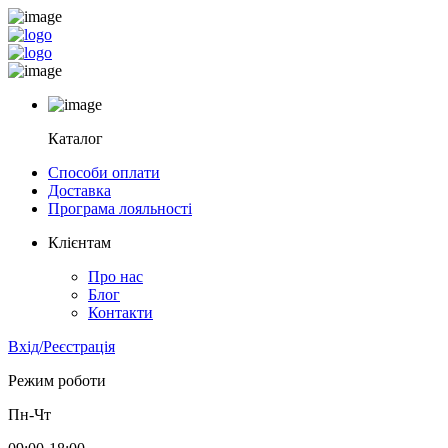
Каталог
Способи оплати
Доставка
Програма лояльності
Клієнтам
Про нас
Блог
Контакти
Вхід/Реєстрація
Режим роботи
Пн-Чт