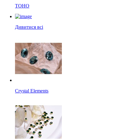
TOHO
Дивитися всі
Crystal Elements