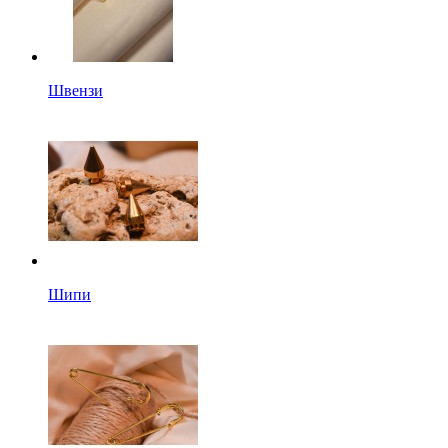
Швензи
Шипи