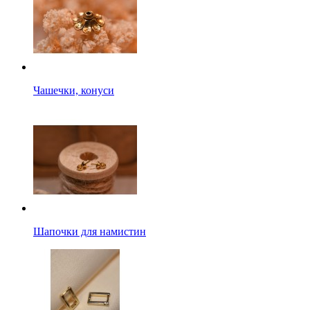
Чашечки, конуси
Шапочки для намистин