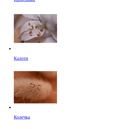
Калоти
Колечка