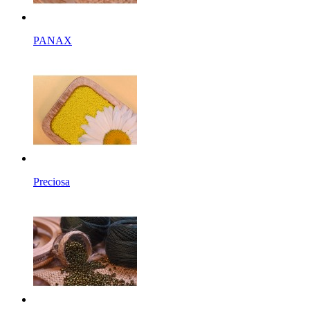
PANAX
Preciosa