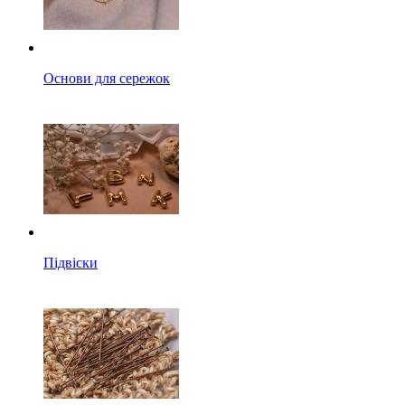
Основи для сережок
Підвіски