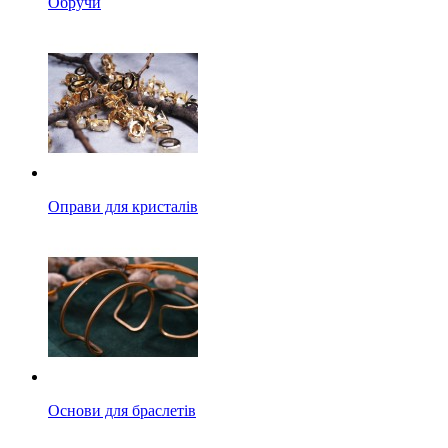
Обручи
Оправи для кристалів
Основи для браслетів