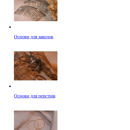
Основи для заколок
Основи для перстнів