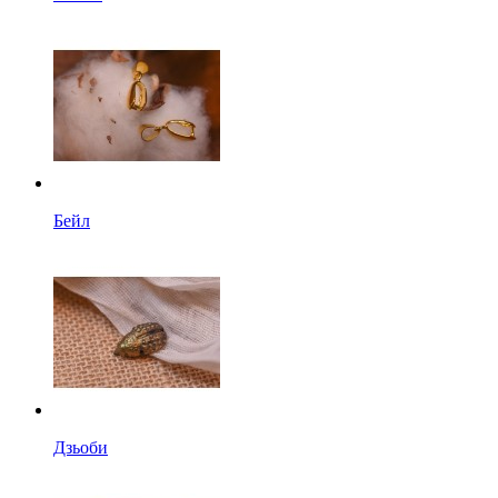
Бейл
Дзьоби