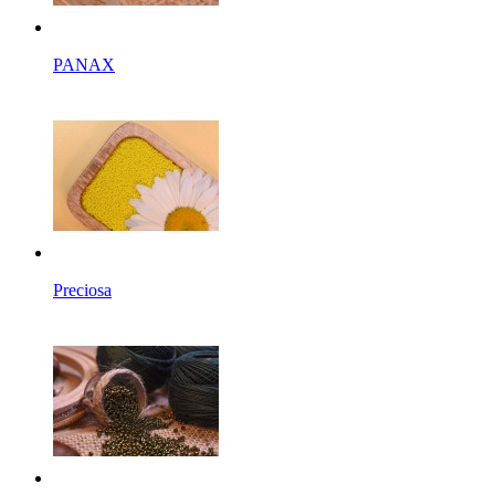
PANAX
Preciosa