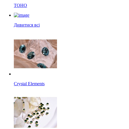
TOHO
Дивитися всі
Crystal Elements