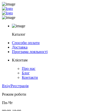
Каталог
Способи оплати
Доставка
Програма лояльності
Клієнтам
Про нас
Блог
Контакти
Вхід/Реєстрація
Режим роботи
Пн-Чт