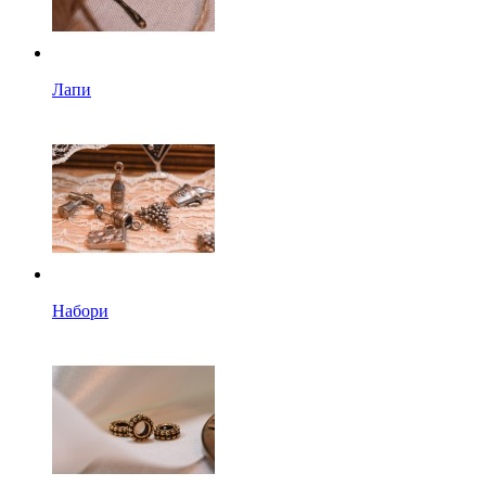
Лапи
Набори