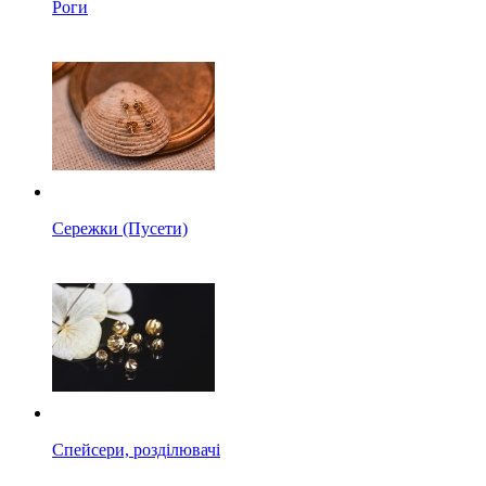
Роги
Сережки (Пусети)
Спейсери, розділювачі