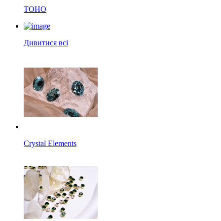
TOHO
Дивитися всі
Crystal Elements