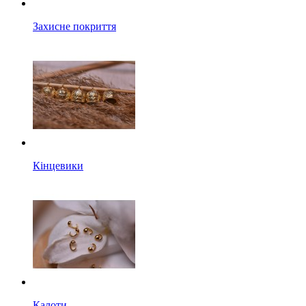
Захисне покриття
Кінцевики
Калоти