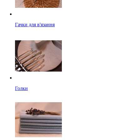
Гачки для в'язання
Голки