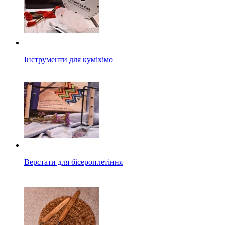
Інструменти для куміхімо
Верстати для бісероплетіння