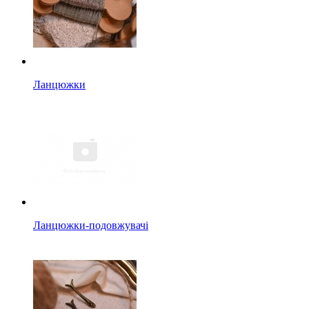
Ланцюжки
Ланцюжки-подовжувачі