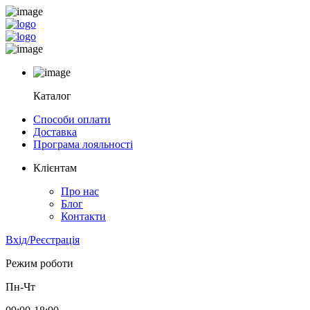
Каталог
Способи оплати
Доставка
Програма лояльності
Клієнтам
Про нас
Блог
Контакти
Вхід/Реєстрація
Режим роботи
Пн-Чт