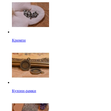
Кримпи
Кулони-рамки