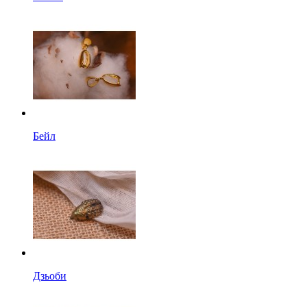
Бейл
Дзьоби