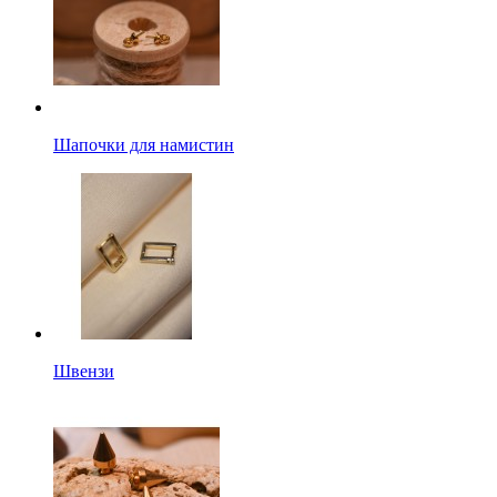
Шапочки для намистин
Швензи