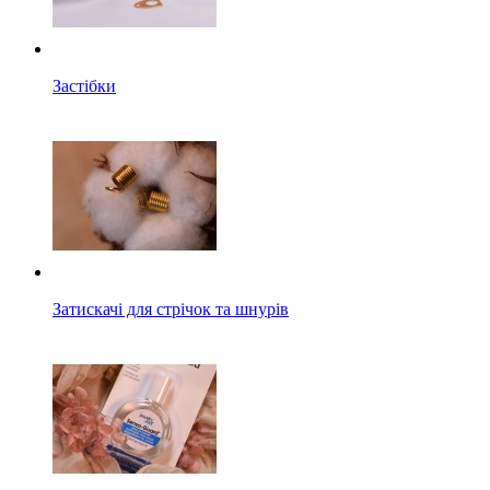
Застібки
Затискачі для стрічок та шнурів