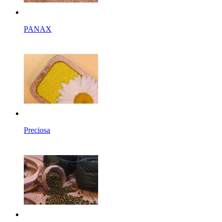
PANAX
Preciosa