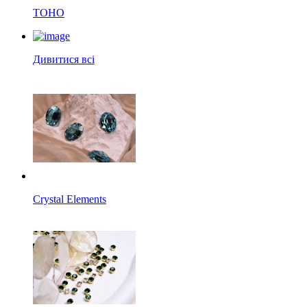
TOHO
Дивитися всі
Crystal Elements