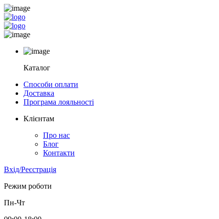
Каталог
Способи оплати
Доставка
Програма лояльності
Клієнтам
Про нас
Блог
Контакти
Вхід/Реєстрація
Режим роботи
Пн-Чт