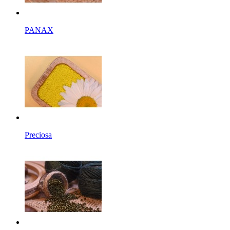
PANAX
Preciosa