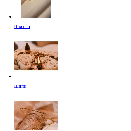
Швензи
Шипи