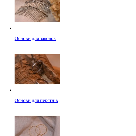
Основи для заколок
Основи для перстнів