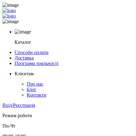
Каталог
Способи оплати
Доставка
Програма лояльності
Клієнтам
Про нас
Блог
Контакти
Вхід/Реєстрація
Режим роботи
Пн-Чт