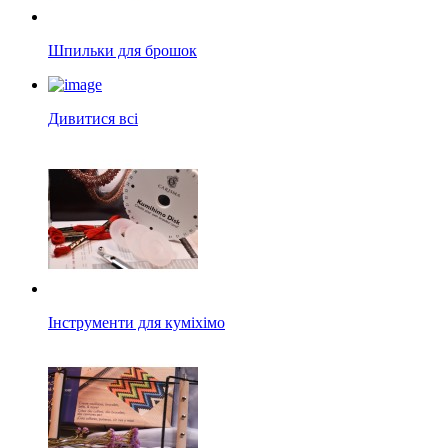
Шпильки для брошок
Дивитися всі
Інструменти для куміхімо