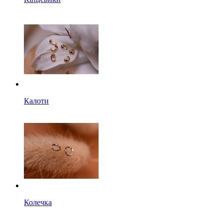
Калоти
Колечка