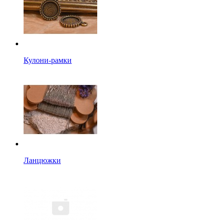
Кулони-рамки
Ланцюжки