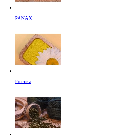
PANAX
Preciosa