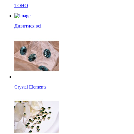
TOHO
Дивитися всі
Crystal Elements