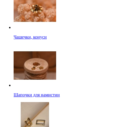
Чашечки, конуси
Шапочки для намистин