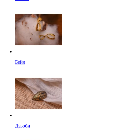
Бейл
Дзьоби