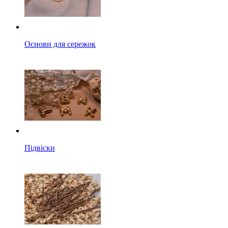
Основи для сережок
Підвіски