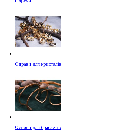
Обручи
Оправи для кристалів
Основи для браслетів