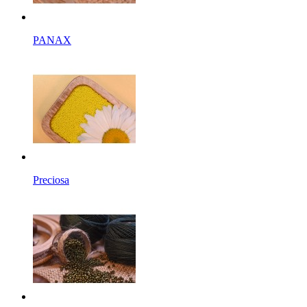
PANAX
Preciosa