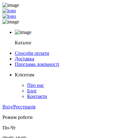
Каталог
Способи оплати
Доставка
Програма лояльності
Клієнтам
Про нас
Блог
Контакти
Вхід/Реєстрація
Режим роботи
Пн-Чт