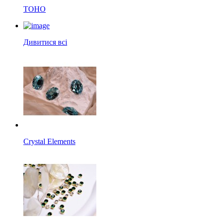
TOHO
Дивитися всі
Crystal Elements