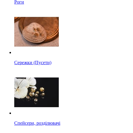
Роги
Сережки (Пусети)
Спейсери, розділювачі