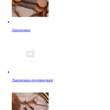
Ланцюжки
Ланцюжки-подовжувачі