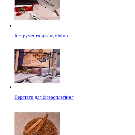
Інструменти для куміхімо
Верстати для бісероплетіння