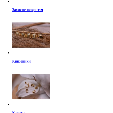
Захисне покриття
Кінцевики
Калоти