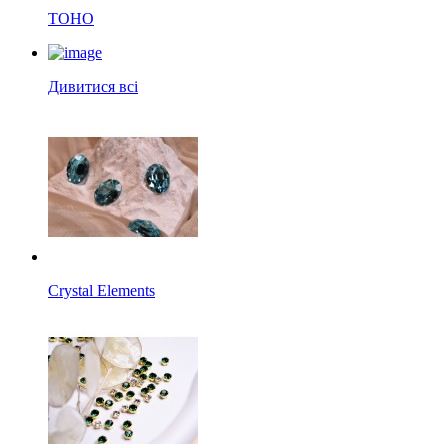
TOHO
Дивитися всі
Crystal Elements