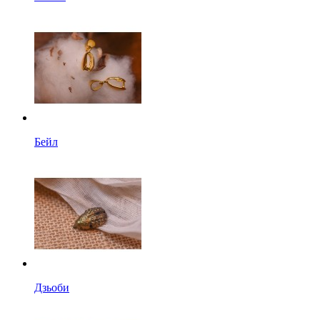
Бейл
Дзьоби