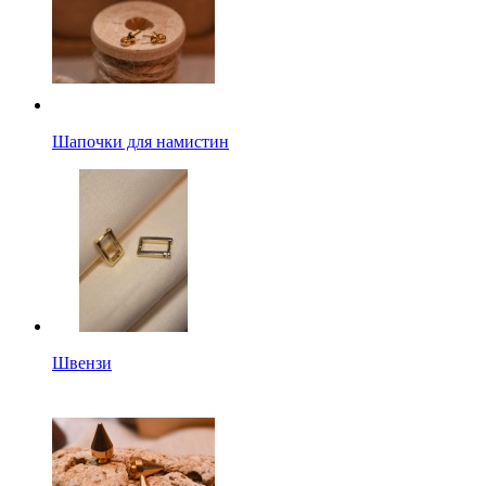
Шапочки для намистин
Швензи