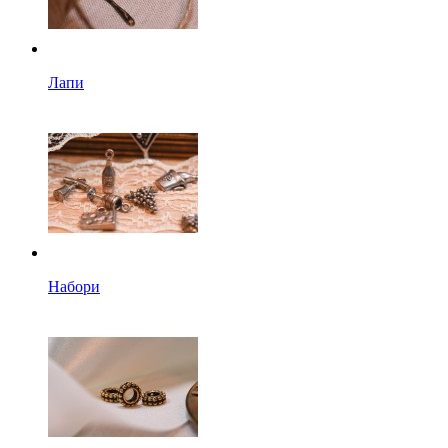
Лапи
Набори