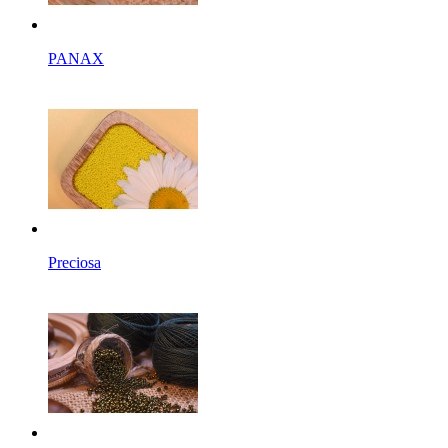
PANAX
Preciosa