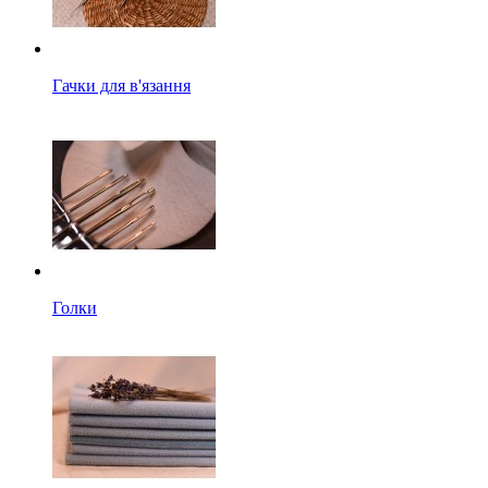
Гачки для в'язання
Голки