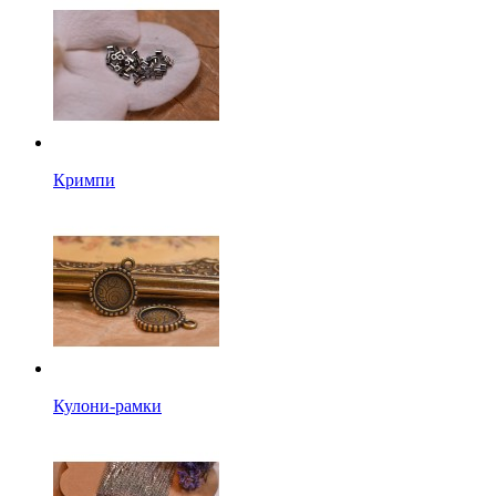
Кримпи
Кулони-рамки