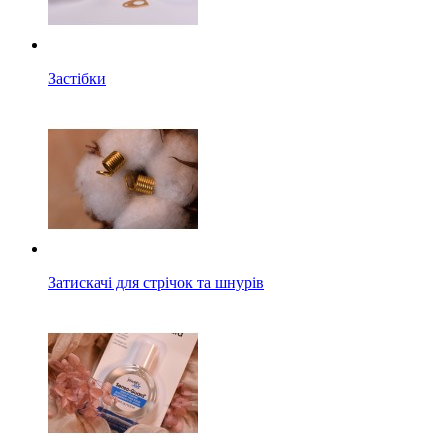
Застібки
Затискачі для стрічок та шнурів