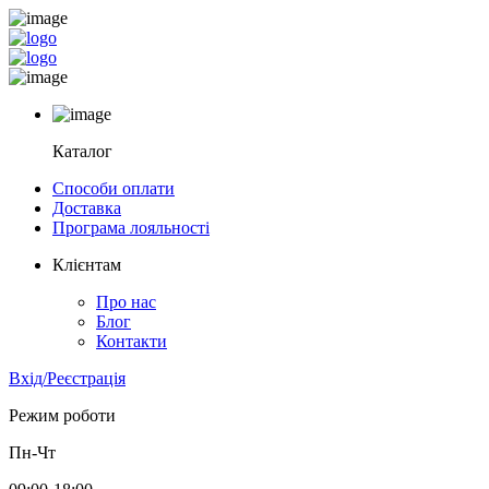
Каталог
Способи оплати
Доставка
Програма лояльності
Клієнтам
Про нас
Блог
Контакти
Вхід/Реєстрація
Режим роботи
Пн-Чт