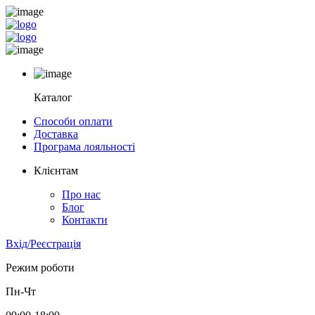
Каталог
Способи оплати
Доставка
Програма лояльності
Клієнтам
Про нас
Блог
Контакти
Вхід/Реєстрація
Режим роботи
Пн-Чт