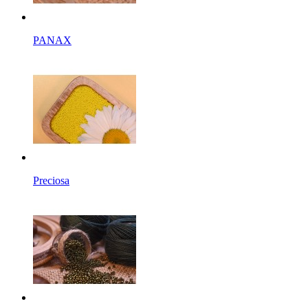
PANAX
Preciosa