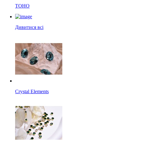
TOHO
Дивитися всі
Crystal Elements