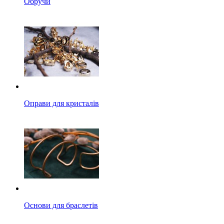
Обручи
Оправи для кристалів
Основи для браслетів