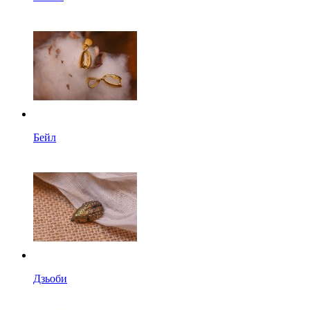
Бейл
Дзьоби