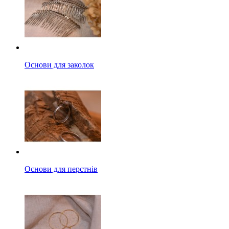
Основи для заколок
Основи для перстнів