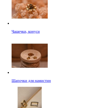
Чашечки, конуси
Шапочки для намистин