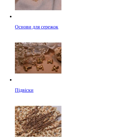
Основи для сережок
Підвіски