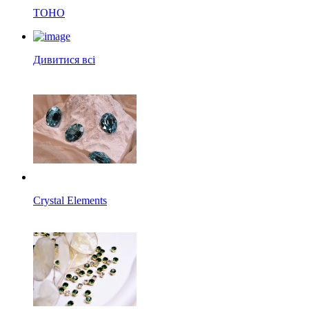
TOHO
Дивитися всі
Crystal Elements