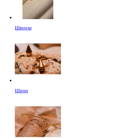
Швензи
Шипи