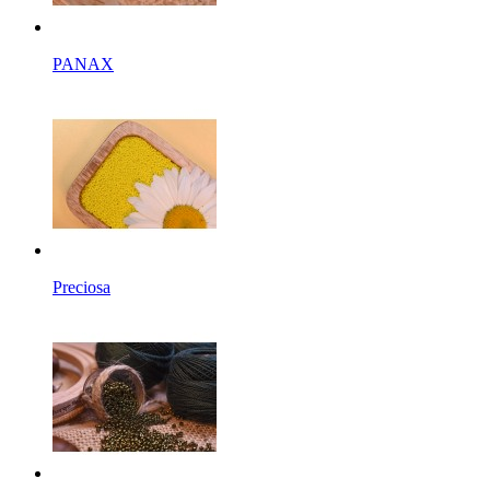
PANAX
Preciosa