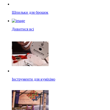
Шпильки для брошок
Дивитися всі
Інструменти для куміхімо