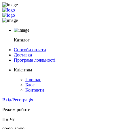
Каталог
Способи оплати
Доставка
Програма лояльності
Клієнтам
Про нас
Блог
Контакти
Вхід/Реєстрація
Режим роботи
Пн-Чт