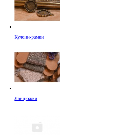
Кулони-рамки
Ланцюжки