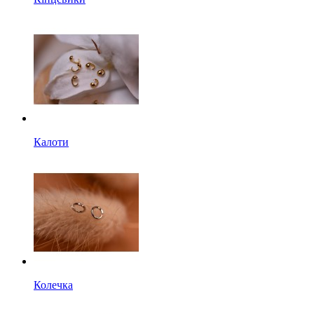
Калоти
Колечка