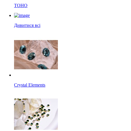
TOHO
Дивитися всі
Crystal Elements