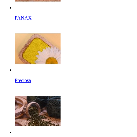
PANAX
Preciosa