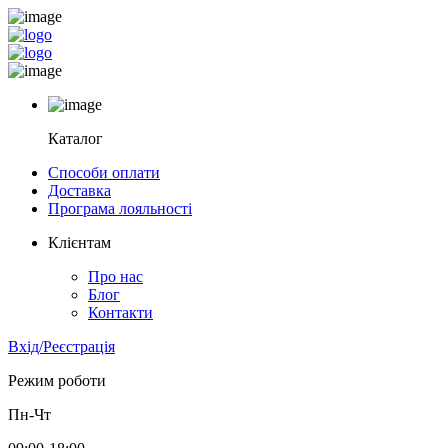
Каталог
Способи оплати
Доставка
Програма лояльності
Клієнтам
Про нас
Блог
Контакти
Вхід/Реєстрація
Режим роботи
Пн-Чт