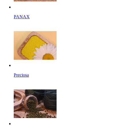
PANAX
Preciosa