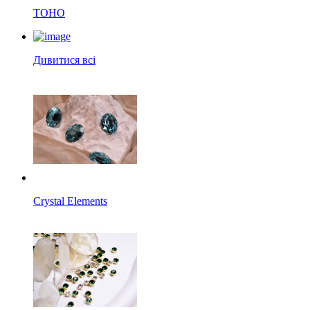
TOHO
Дивитися всі
Crystal Elements