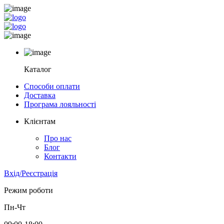
Каталог
Способи оплати
Доставка
Програма лояльності
Клієнтам
Про нас
Блог
Контакти
Вхід/Реєстрація
Режим роботи
Пн-Чт