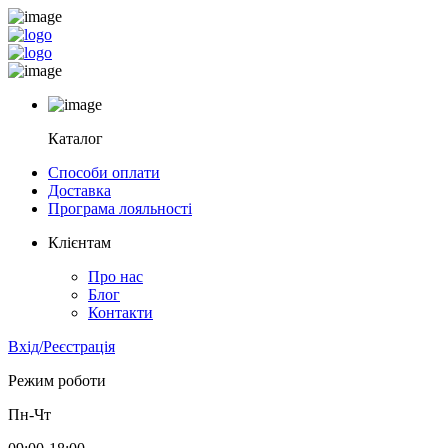
Каталог
Способи оплати
Доставка
Програма лояльності
Клієнтам
Про нас
Блог
Контакти
Вхід/Реєстрація
Режим роботи
Пн-Чт