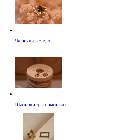
Чашечки, конуси
Шапочки для намистин