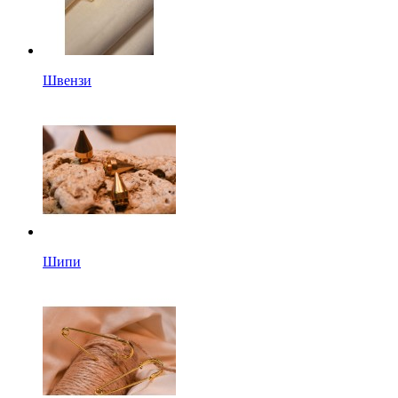
Швензи
Шипи