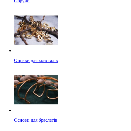
Обручи
Оправи для кристалів
Основи для браслетів