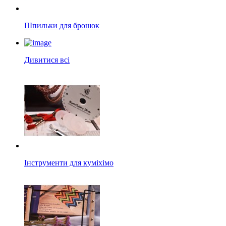
Шпильки для брошок
Дивитися всі
Інструменти для куміхімо