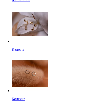
Калоти
Колечка