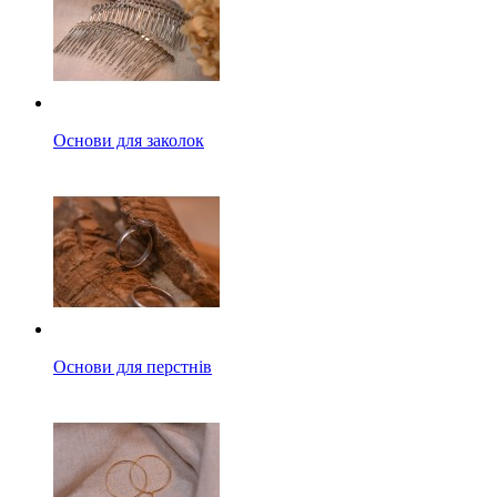
Основи для заколок
Основи для перстнів