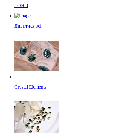
TOHO
Дивитися всі
Crystal Elements