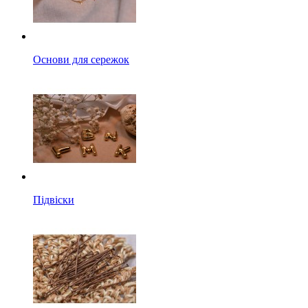
Основи для сережок
Підвіски