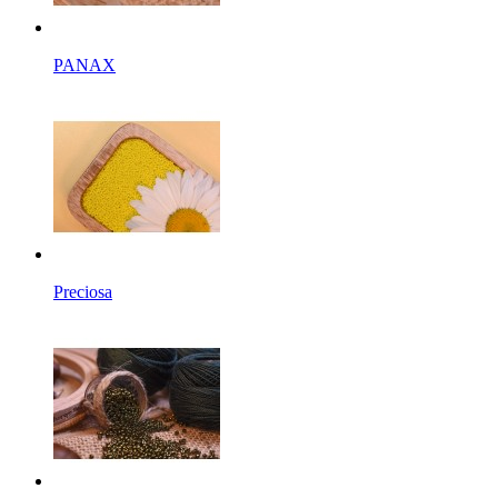
PANAX
Preciosa