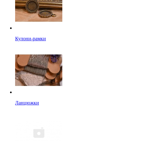
Кулони-рамки
Ланцюжки