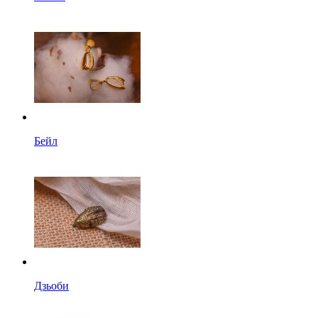
Бейл
Дзьоби