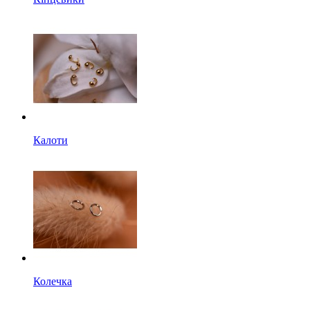
Калоти
Колечка