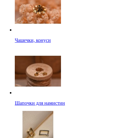
Чашечки, конуси
Шапочки для намистин