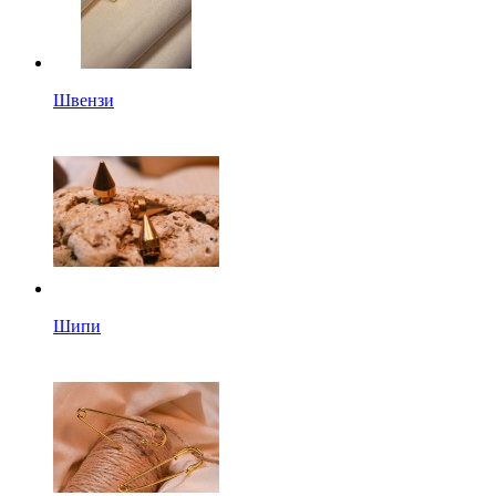
Швензи
Шипи