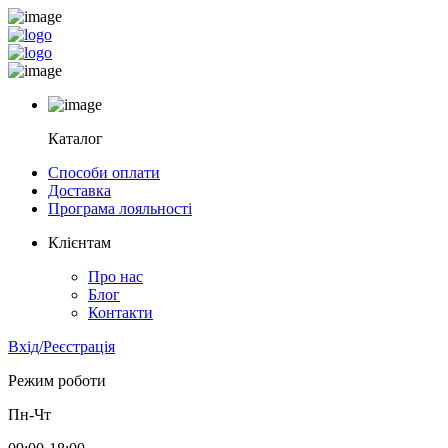
Каталог
Способи оплати
Доставка
Програма лояльності
Клієнтам
Про нас
Блог
Контакти
Вхід/Реєстрація
Режим роботи
Пн-Чт