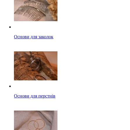
Основи для заколок
Основи для перстнів