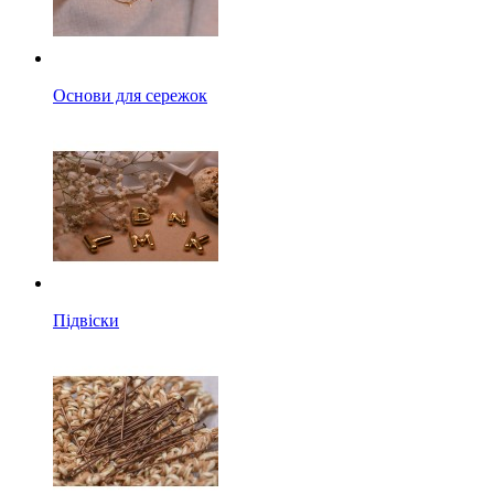
Основи для сережок
Підвіски