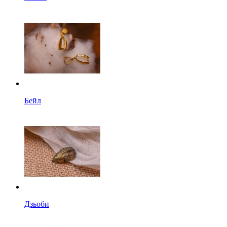
Бейл
Дзьоби