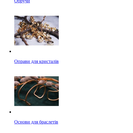
Обручи
Оправи для кристалів
Основи для браслетів