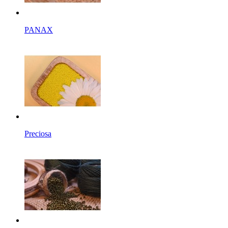
PANAX
Preciosa