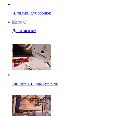
Шпильки для брошок
Дивитися всі
Інструменти для куміхімо