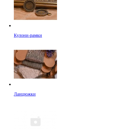
Кулони-рамки
Ланцюжки