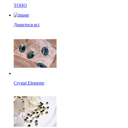
TOHO
Дивитися всі
Crystal Elements