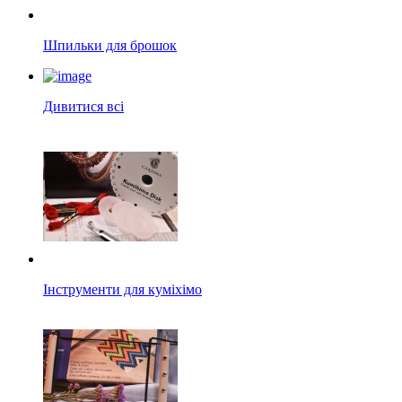
Шпильки для брошок
Дивитися всі
Інструменти для куміхімо