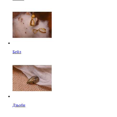
Бейл
Дзьоби