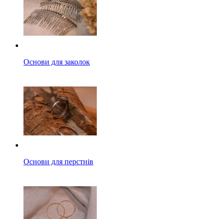
Основи для заколок
Основи для перстнів