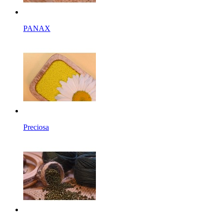
PANAX
Preciosa