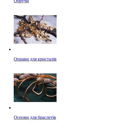
Обручи
Оправи для кристалів
Основи для браслетів