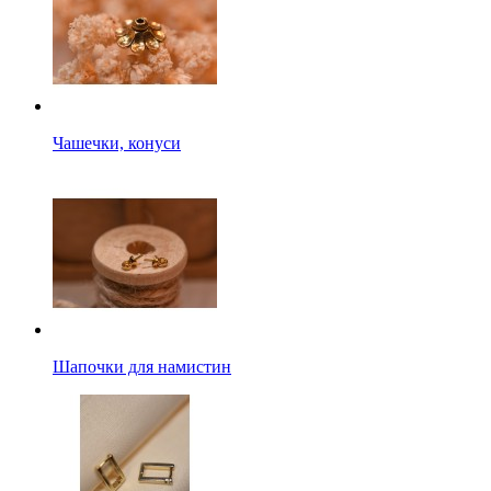
Чашечки, конуси
Шапочки для намистин