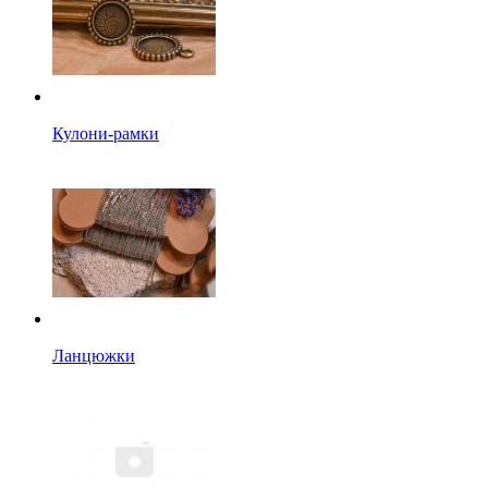
Кулони-рамки
Ланцюжки