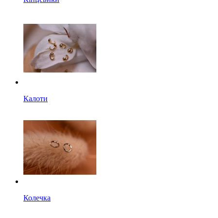
Калоти
Колечка