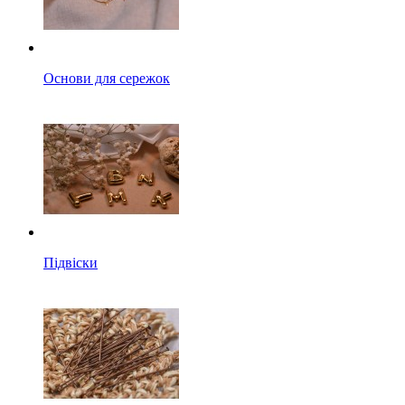
Основи для сережок
Підвіски