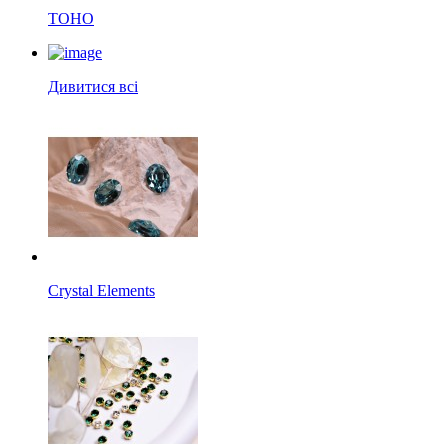
TOHO
Дивитися всі
Crystal Elements