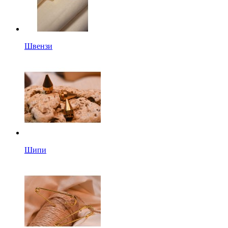
Швензи
Шипи