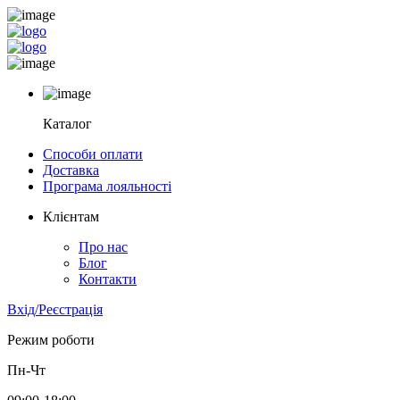
Каталог
Способи оплати
Доставка
Програма лояльності
Клієнтам
Про нас
Блог
Контакти
Вхід/Реєстрація
Режим роботи
Пн-Чт