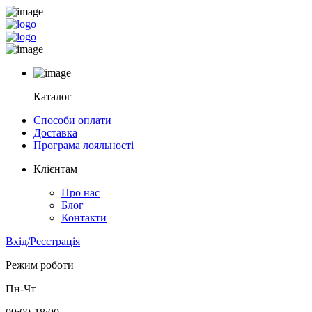
Каталог
Способи оплати
Доставка
Програма лояльності
Клієнтам
Про нас
Блог
Контакти
Вхід/Реєстрація
Режим роботи
Пн-Чт