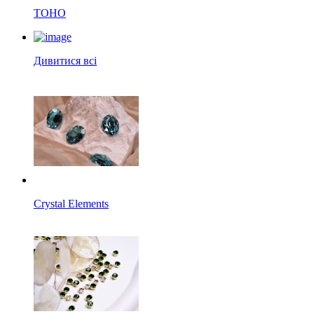
TOHO
Дивитися всі
Crystal Elements