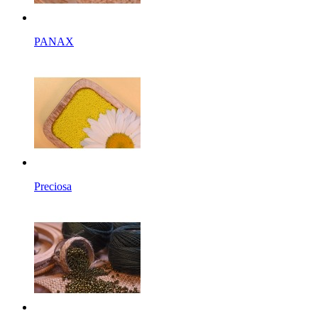
PANAX
Preciosa