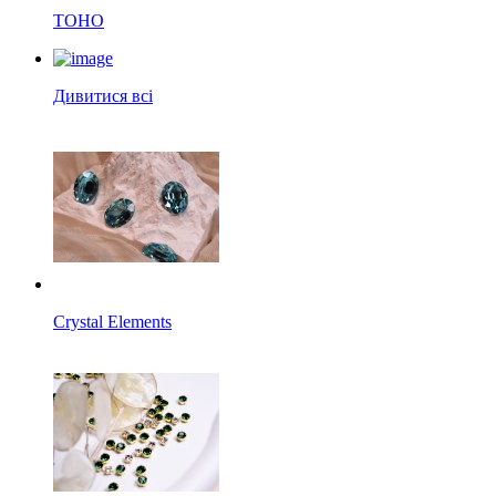
TOHO
Дивитися всі
Crystal Elements