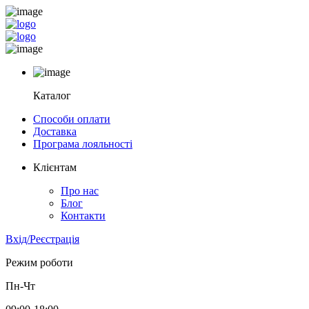
Каталог
Способи оплати
Доставка
Програма лояльності
Клієнтам
Про нас
Блог
Контакти
Вхід/Реєстрація
Режим роботи
Пн-Чт