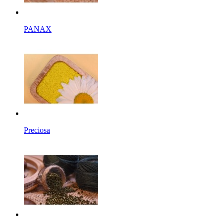
PANAX
Preciosa