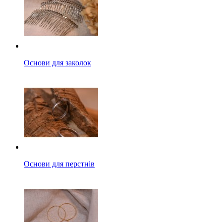
Основи для заколок
Основи для перстнів