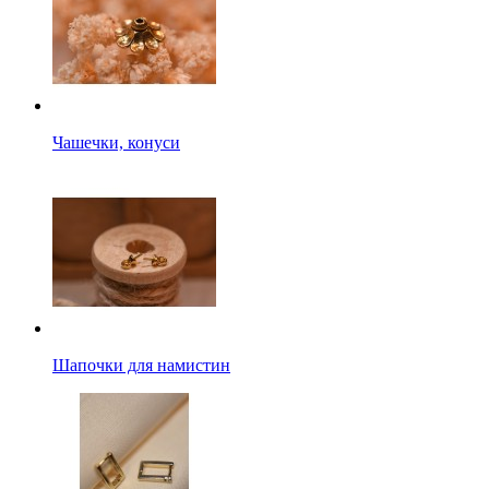
Чашечки, конуси
Шапочки для намистин