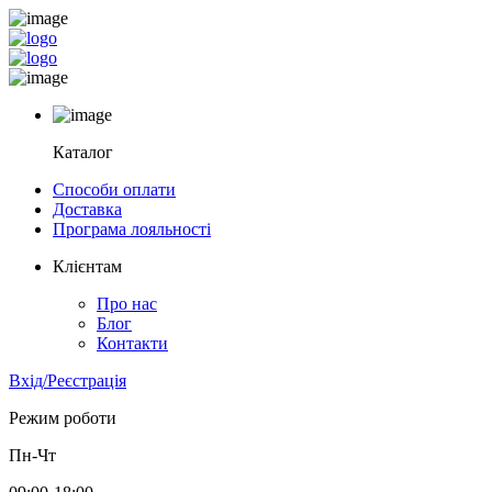
Каталог
Способи оплати
Доставка
Програма лояльності
Клієнтам
Про нас
Блог
Контакти
Вхід/Реєстрація
Режим роботи
Пн-Чт