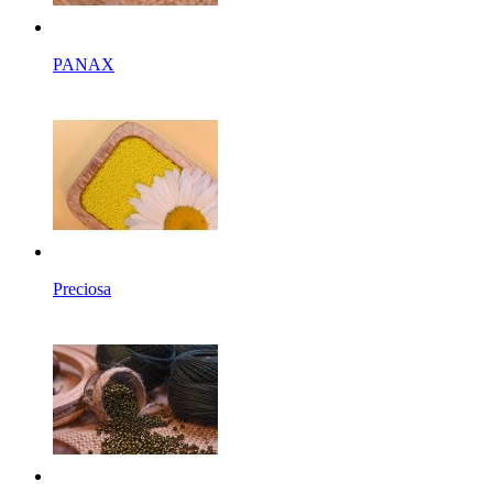
PANAX
Preciosa