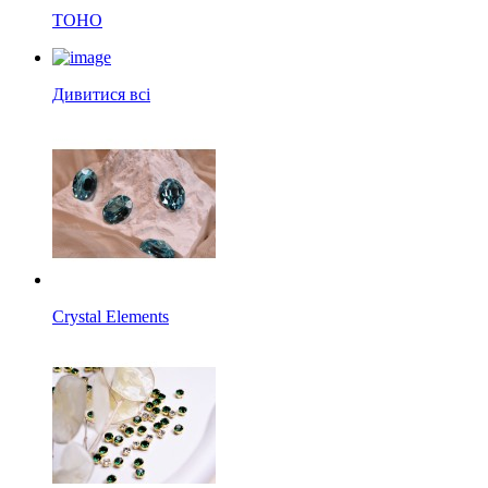
TOHO
Дивитися всі
Crystal Elements