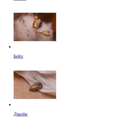
Бейл
Дзьоби