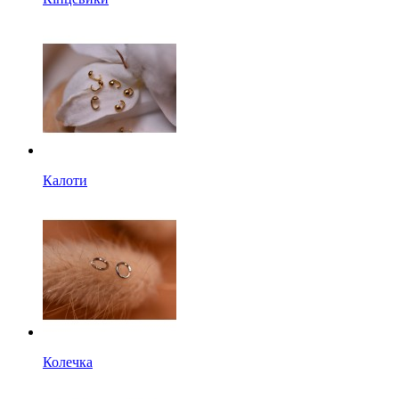
Калоти
Колечка