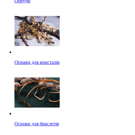
Обручи
Оправи для кристалів
Основи для браслетів