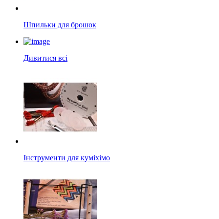
Шпильки для брошок
Дивитися всі
Інструменти для куміхімо