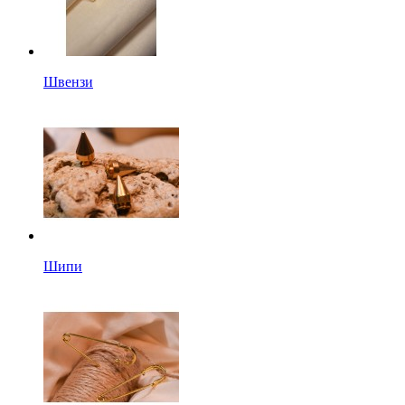
Швензи
Шипи