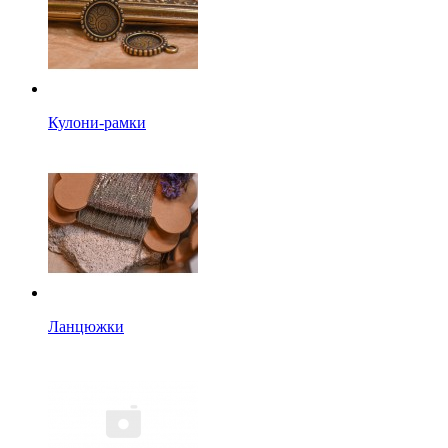
Кулони-рамки
Ланцюжки