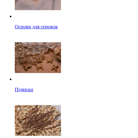
Основи для сережок
Підвіски