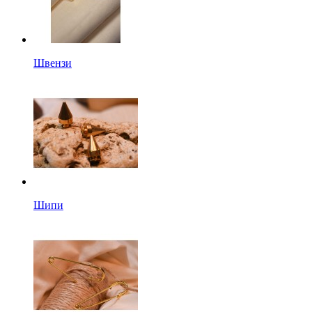
Швензи
Шипи