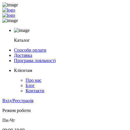
Каталог
Способи оплати
Доставка
Програма лояльності
Клієнтам
Про нас
Блог
Контакти
Вхід/Реєстрація
Режим роботи
Пн-Чт