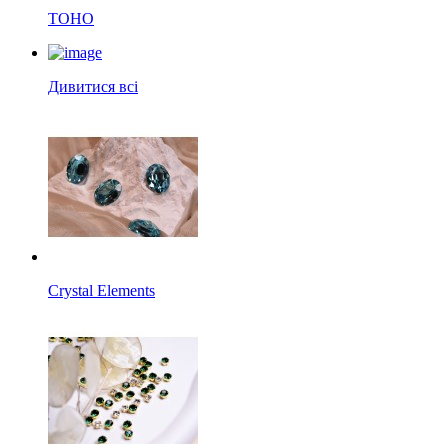
TOHO
Дивитися всі
Crystal Elements