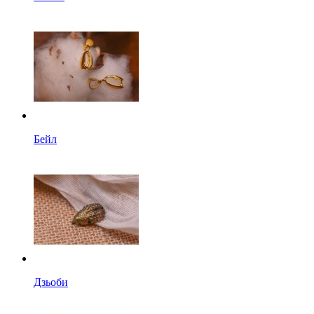
Бейл
Дзьоби