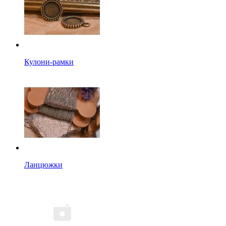
Кулони-рамки
Ланцюжки