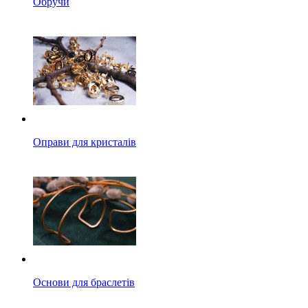
Обручи
Оправи для кристалів
Основи для браслетів