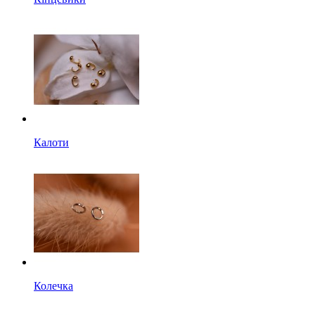
Калоти
Колечка