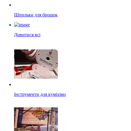
Шпильки для брошок
Дивитися всі
Інструменти для куміхімо