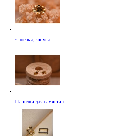
Чашечки, конуси
Шапочки для намистин