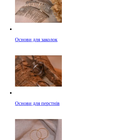
Основи для заколок
Основи для перстнів