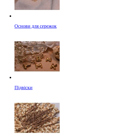
Основи для сережок
Підвіски