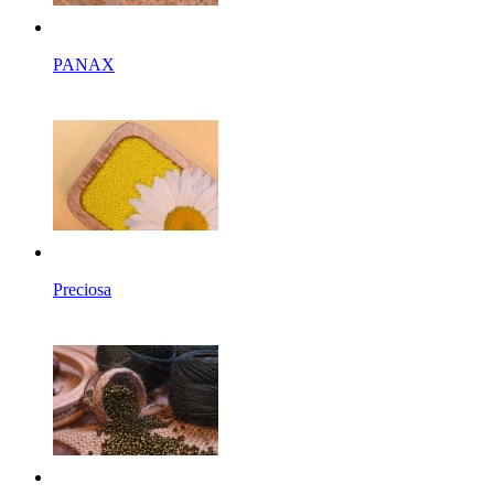
PANAX
Preciosa