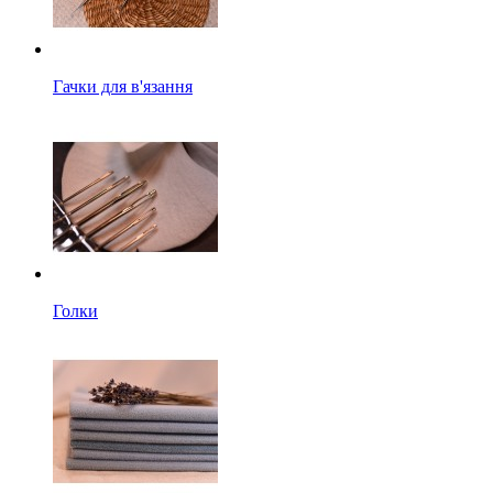
Гачки для в'язання
Голки