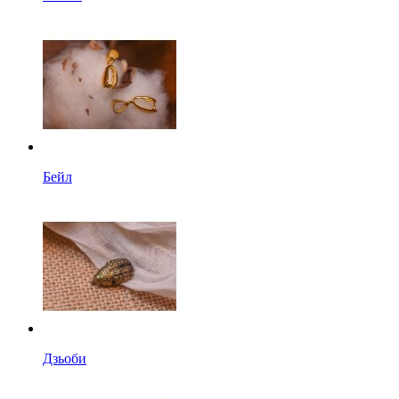
Бейл
Дзьоби