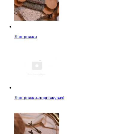
Ланцюжки
Ланцюжки-подовжувачі