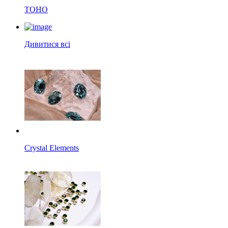
TOHO
Дивитися всі
Crystal Elements