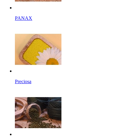
PANAX
Preciosa