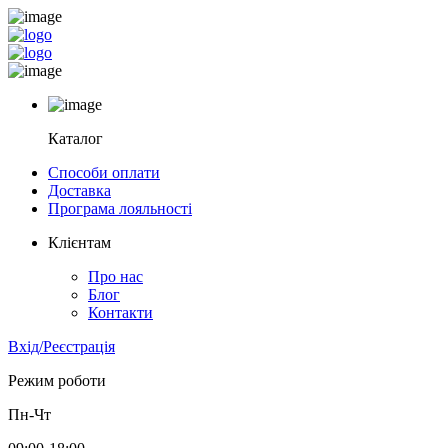
Каталог
Способи оплати
Доставка
Програма лояльності
Клієнтам
Про нас
Блог
Контакти
Вхід/Реєстрація
Режим роботи
Пн-Чт