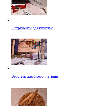
Інструменти для куміхімо
Верстати для бісероплетіння