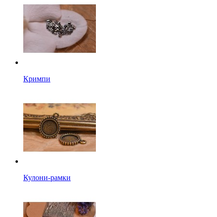
Кримпи
Кулони-рамки