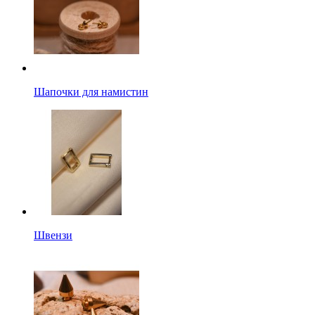
Шапочки для намистин
Швензи