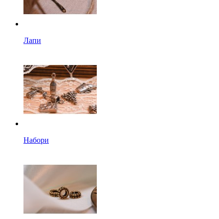
Лапи
Набори