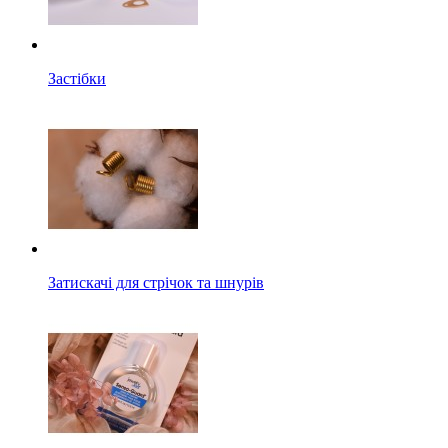
Застібки
Затискачі для стрічок та шнурів