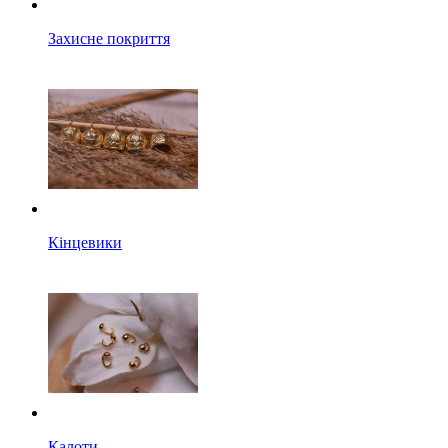
Захисне покриття
Кінцевики
Калоти