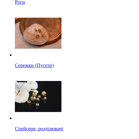
Роги
Сережки (Пусети)
Спейсери, розділювачі