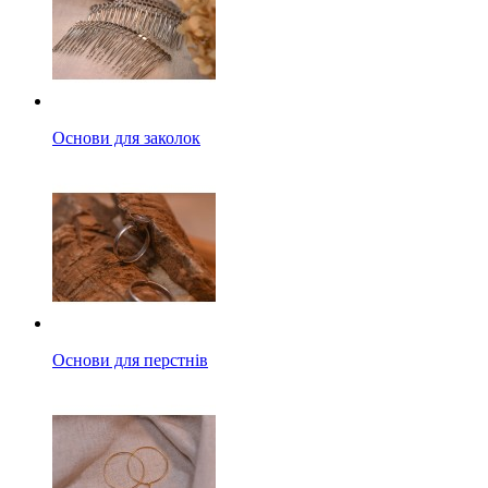
Основи для заколок
Основи для перстнів