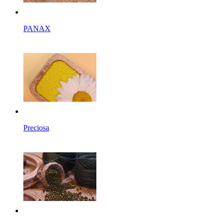
PANAX
Preciosa