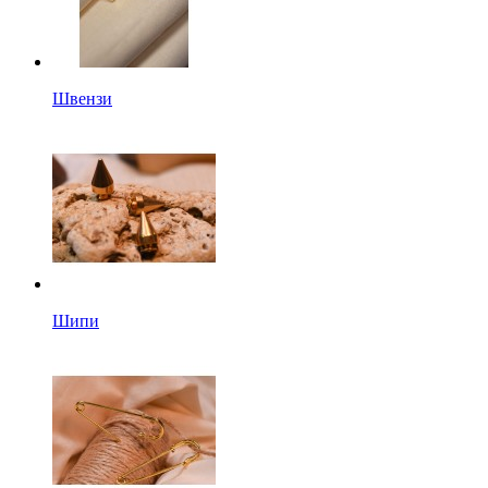
Швензи
Шипи