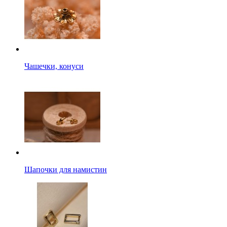
Чашечки, конуси
Шапочки для намистин