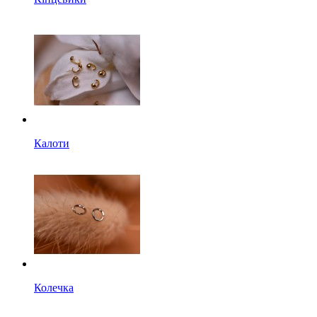
Калоти
Колечка