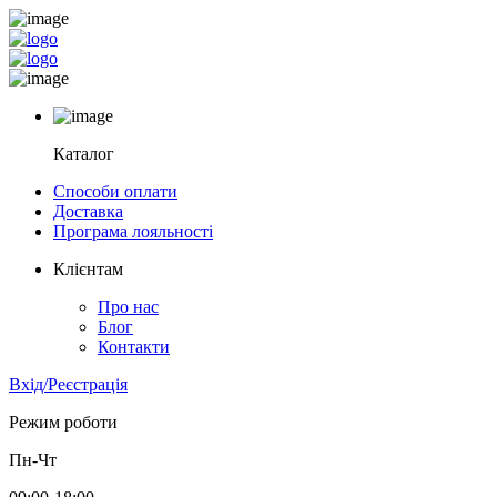
Каталог
Способи оплати
Доставка
Програма лояльності
Клієнтам
Про нас
Блог
Контакти
Вхід/Реєстрація
Режим роботи
Пн-Чт