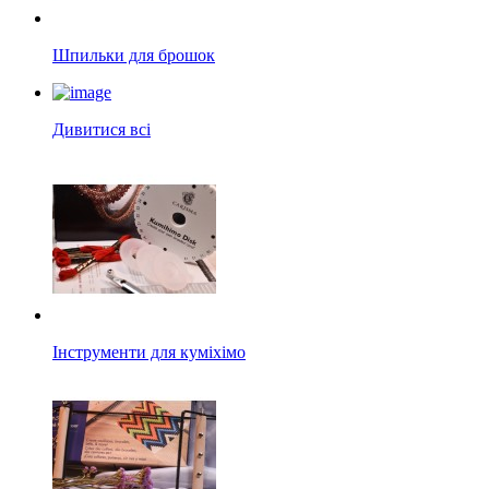
Шпильки для брошок
Дивитися всі
Інструменти для куміхімо