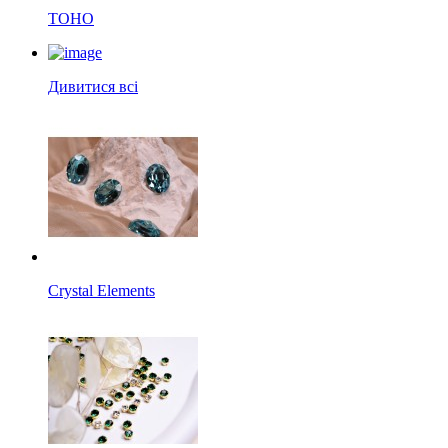
TOHO
Дивитися всі
Crystal Elements