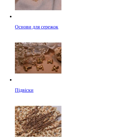
Основи для сережок
Підвіски