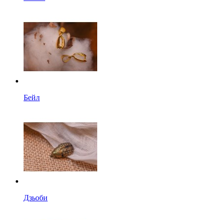
Бейл
Дзьоби