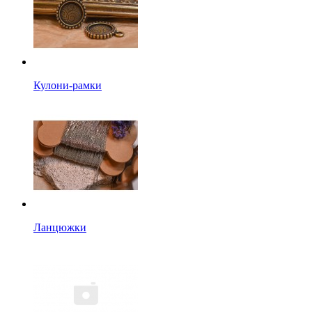
Кулони-рамки
Ланцюжки