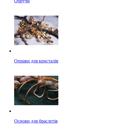
Обручи
Оправи для кристалів
Основи для браслетів