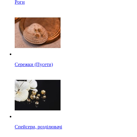
Роги
Сережки (Пусети)
Спейсери, розділювачі