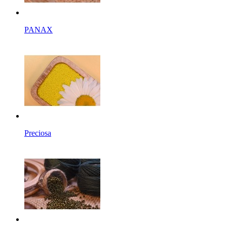
PANAX
Preciosa