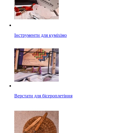
Інструменти для куміхімо
Верстати для бісероплетіння