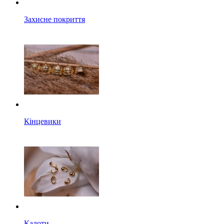
Захисне покриття
Кінцевики
Калоти