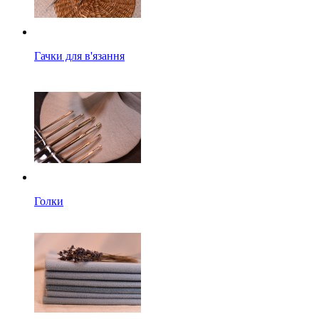
Гачки для в'язання
Голки