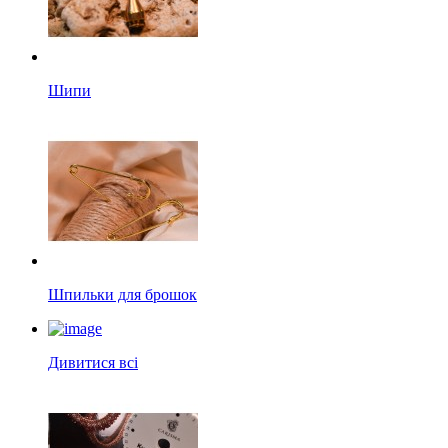
Шипи
Шпильки для брошок
Дивитися всі