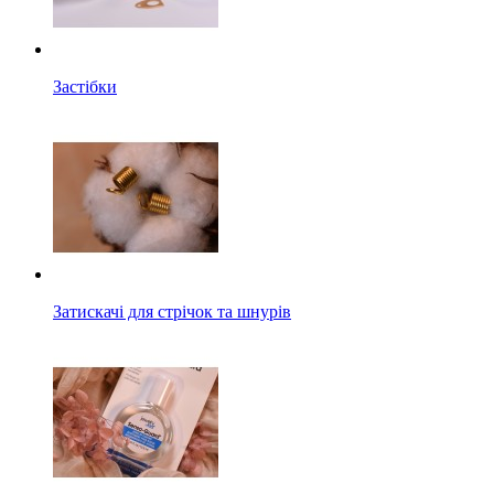
Застібки
Затискачі для стрічок та шнурів