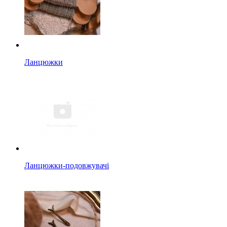
Ланцюжки
Ланцюжки-подовжувачі