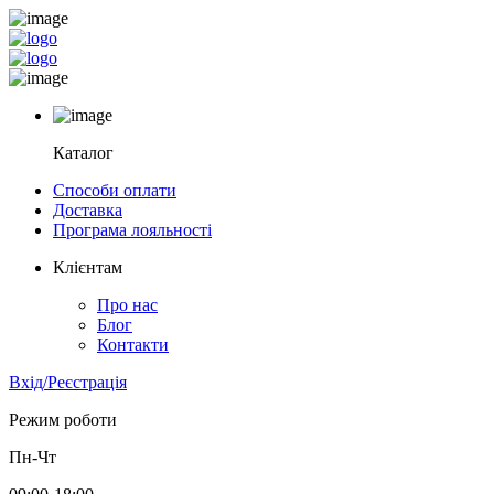
Каталог
Способи оплати
Доставка
Програма лояльності
Клієнтам
Про нас
Блог
Контакти
Вхід/Реєстрація
Режим роботи
Пн-Чт