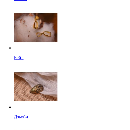
Бейл
Дзьоби