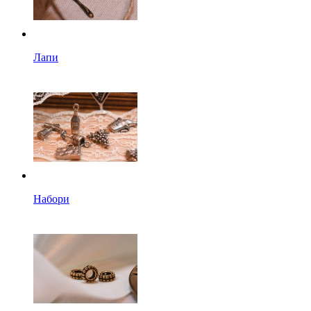
Лапи
Набори