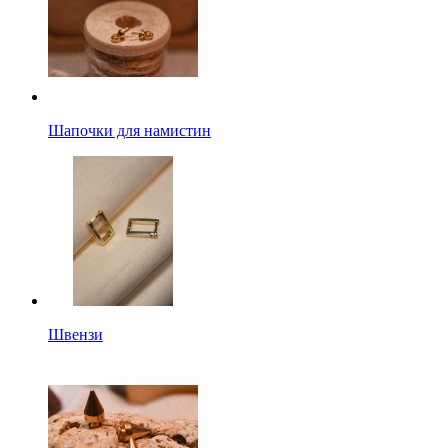
Шапочки для намистин
Швензи