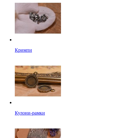
Кримпи
Кулони-рамки