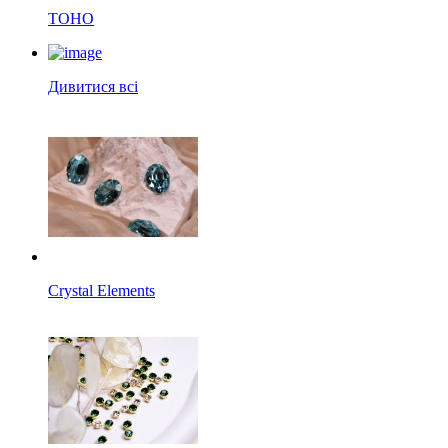
TOHO
Дивитися всі
Crystal Elements