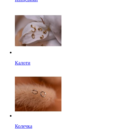
Калоти
Колечка