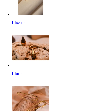
Швензи
Шипи