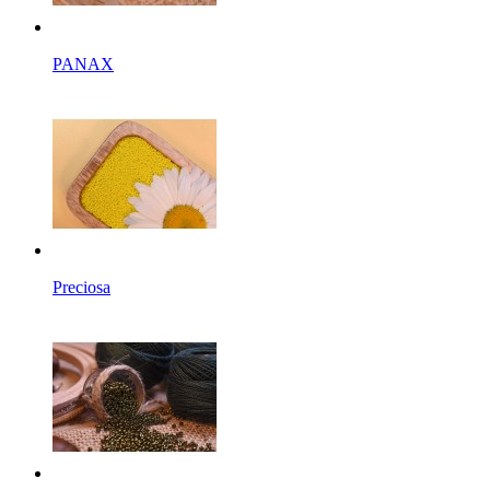
PANAX
Preciosa