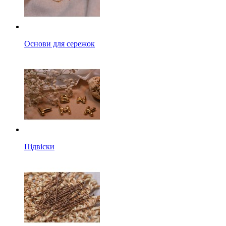
Основи для сережок
Підвіски