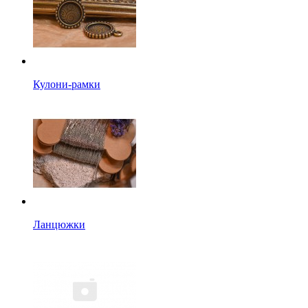
Кулони-рамки
Ланцюжки