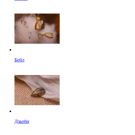
Бейл
Дзьоби