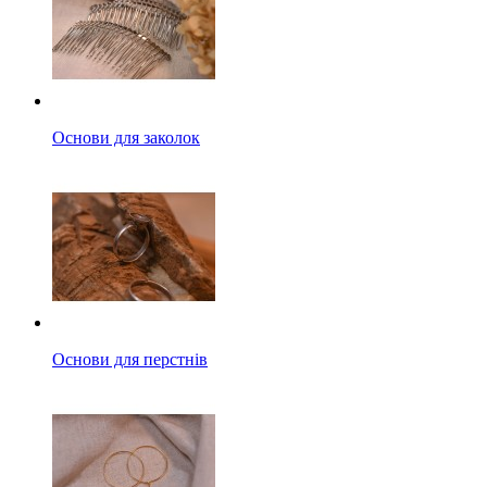
Основи для заколок
Основи для перстнів