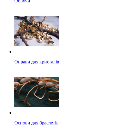
Обручи
Оправи для кристалів
Основи для браслетів