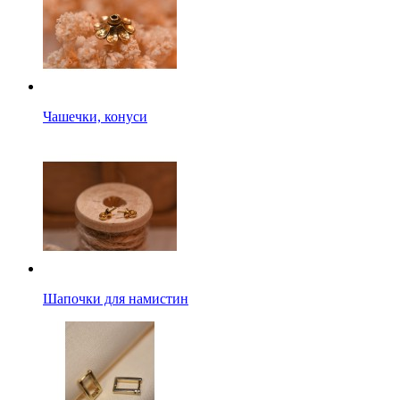
Чашечки, конуси
Шапочки для намистин