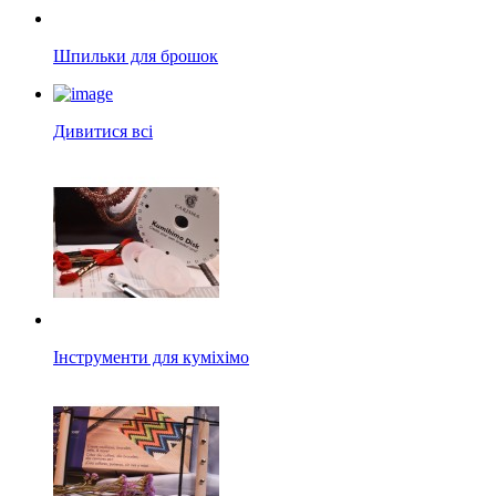
Шпильки для брошок
Дивитися всі
Інструменти для куміхімо