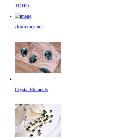
TOHO
Дивитися всі
Crystal Elements