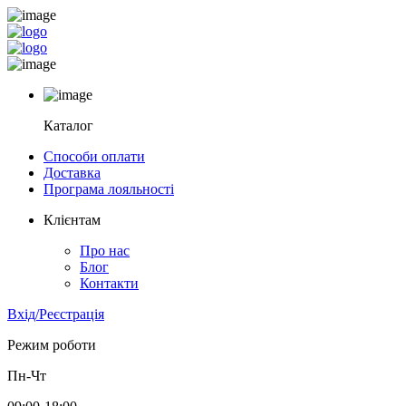
Каталог
Способи оплати
Доставка
Програма лояльності
Клієнтам
Про нас
Блог
Контакти
Вхід/Реєстрація
Режим роботи
Пн-Чт