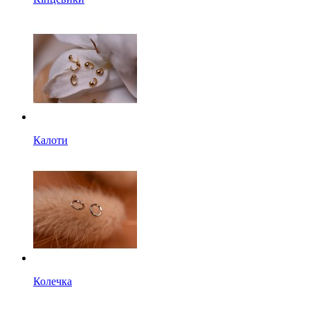
Калоти
Колечка