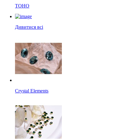
TOHO
Дивитися всі
Crystal Elements