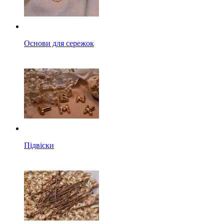
Основи для сережок
Підвіски