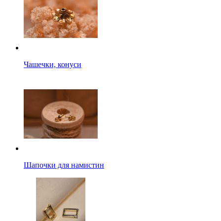
Чашечки, конуси
Шапочки для намистин