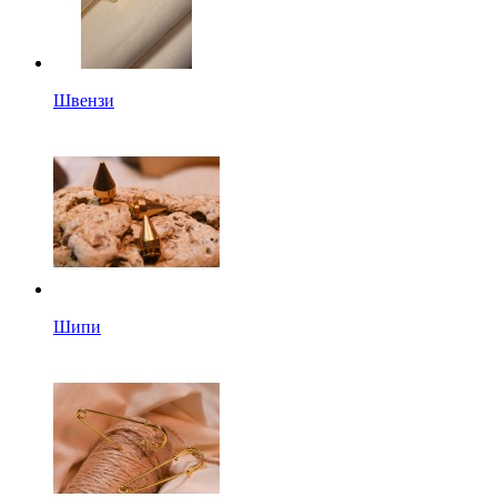
Швензи
Шипи