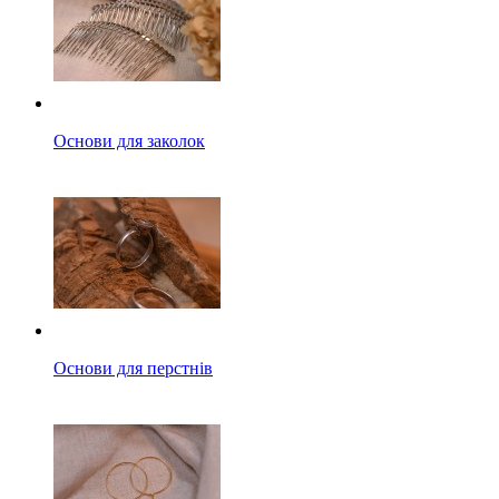
Основи для заколок
Основи для перстнів