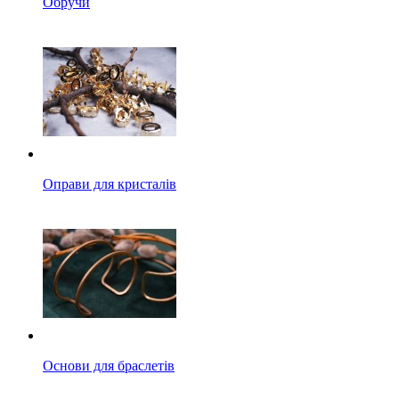
Обручи
Оправи для кристалів
Основи для браслетів