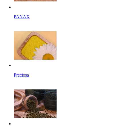
PANAX
Preciosa