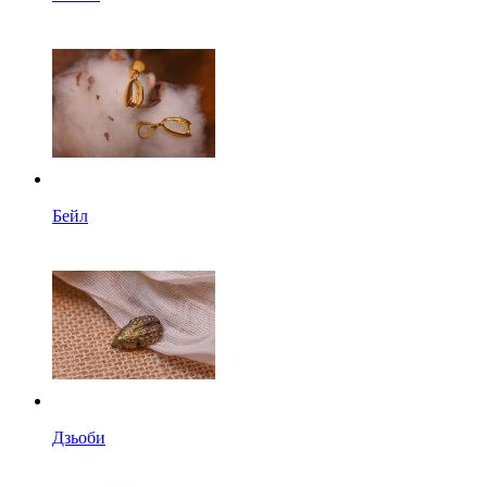
Бейл
Дзьоби