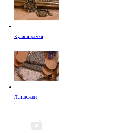
Кулони-рамки
Ланцюжки