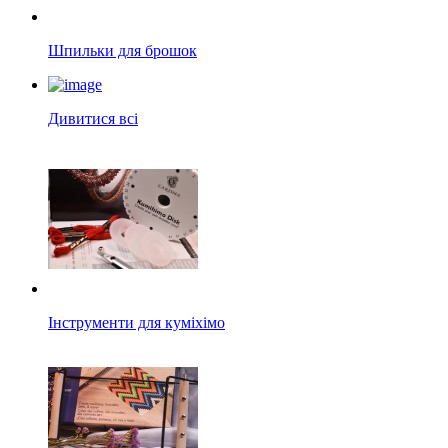
Шпильки для брошок
Дивитися всі
Інструменти для куміхімо