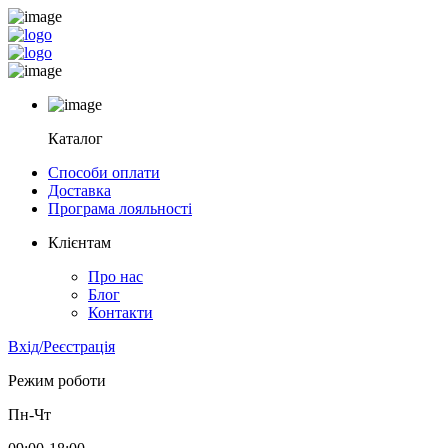
Каталог
Способи оплати
Доставка
Програма лояльності
Клієнтам
Про нас
Блог
Контакти
Вхід/Реєстрація
Режим роботи
Пн-Чт