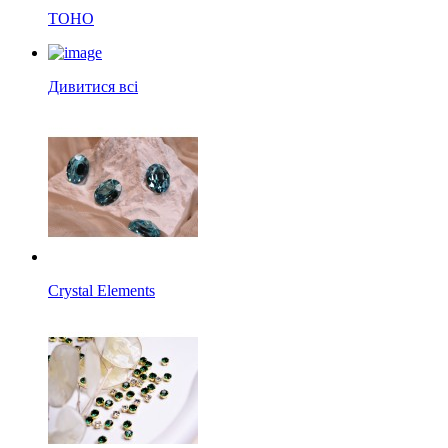
TOHO
Дивитися всі
Crystal Elements