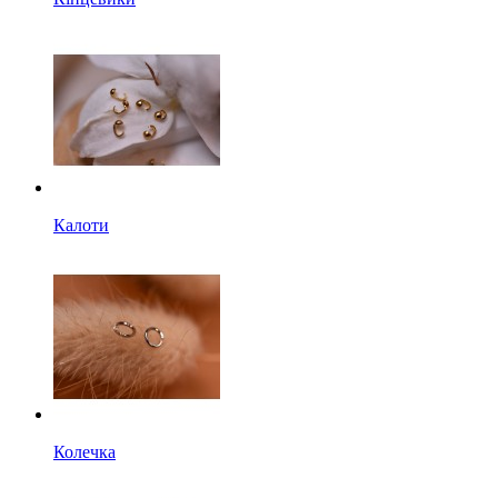
Калоти
Колечка