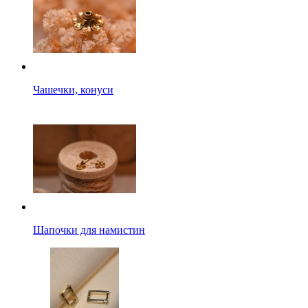
Чашечки, конуси
Шапочки для намистин