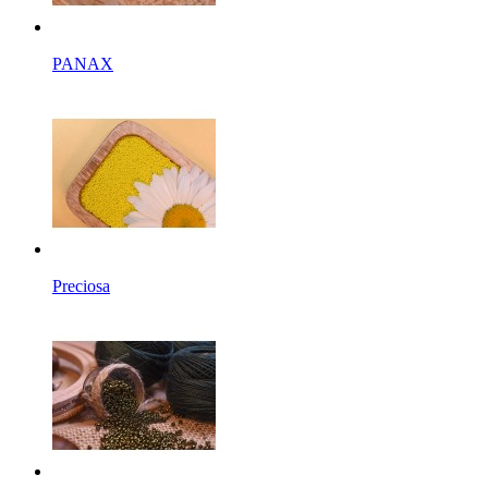
PANAX
Preciosa