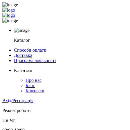
Каталог
Способи оплати
Доставка
Програма лояльності
Клієнтам
Про нас
Блог
Контакти
Вхід/Реєстрація
Режим роботи
Пн-Чт