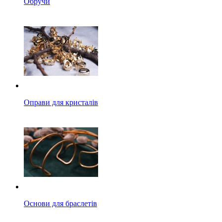
Обручи
Оправи для кристалів
Основи для браслетів