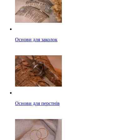
Основи для заколок
Основи для перстнів