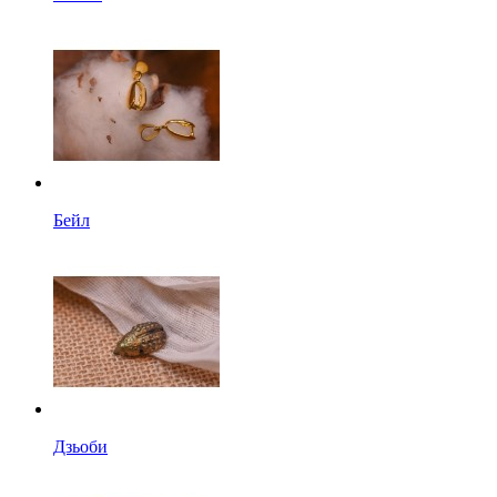
Бейл
Дзьоби