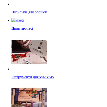
Шпильки для брошок
Дивитися всі
Інструменти для куміхімо