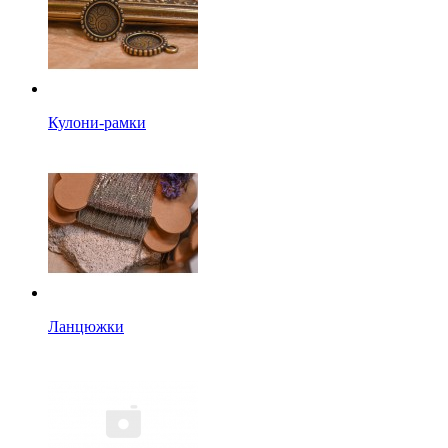
Кулони-рамки
Ланцюжки