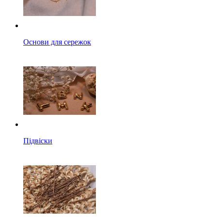
Основи для сережок
Підвіски