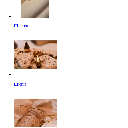
Швензи
Шипи