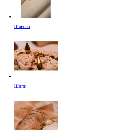
Швензи
Шипи