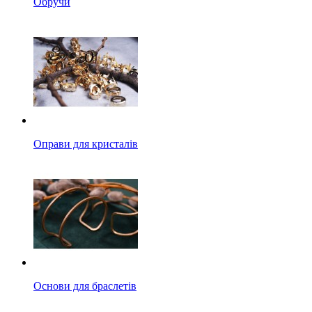
Обручи
Оправи для кристалів
Основи для браслетів