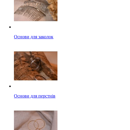
Основи для заколок
Основи для перстнів