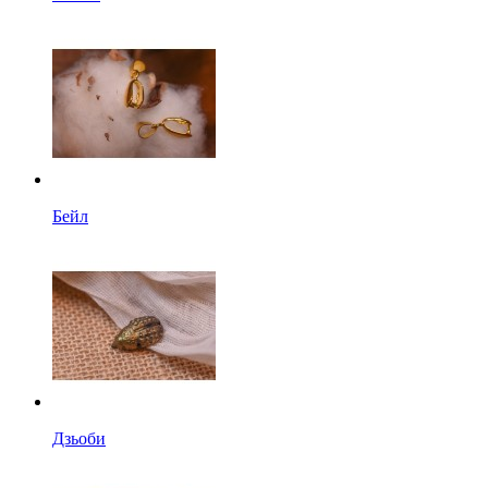
Бейл
Дзьоби