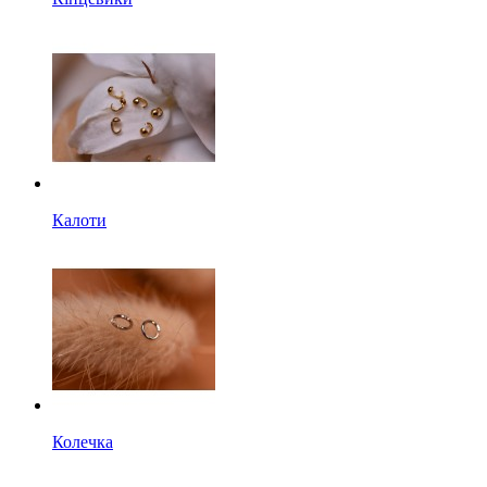
Калоти
Колечка