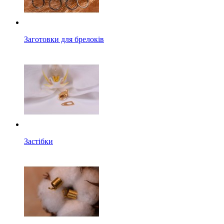
Заготовки для брелоків
Застібки