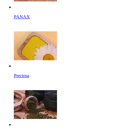
PANAX
Preciosa