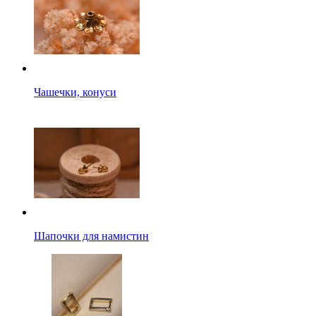
Чашечки, конуси
Шапочки для намистин