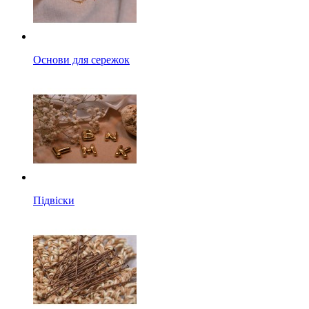
Основи для сережок
Підвіски