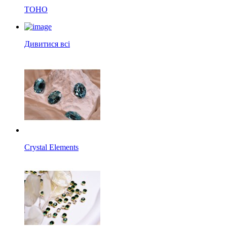
TOHO
Дивитися всі
Crystal Elements