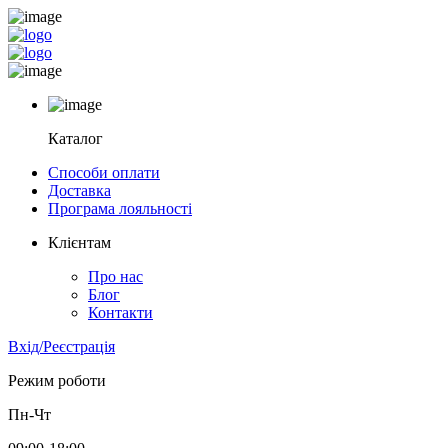
Каталог
Способи оплати
Доставка
Програма лояльності
Клієнтам
Про нас
Блог
Контакти
Вхід/Реєстрація
Режим роботи
Пн-Чт