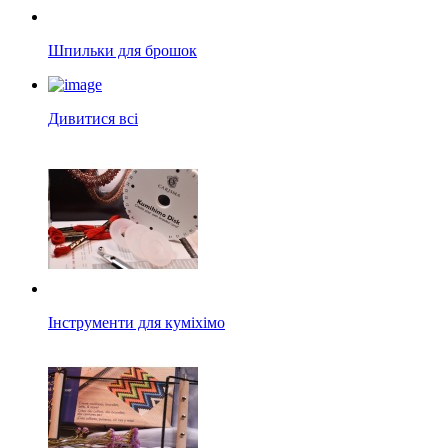
Шпильки для брошок
Дивитися всі
Інструменти для куміхімо