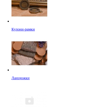
Кулони-рамки
Ланцюжки