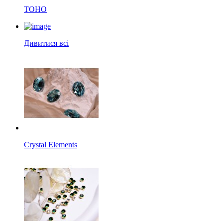
TOHO
Дивитися всі
Crystal Elements