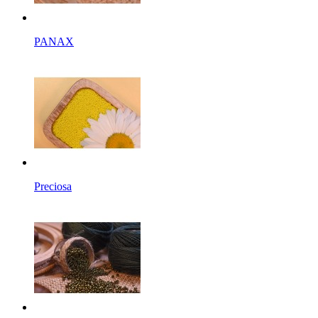
PANAX
Preciosa