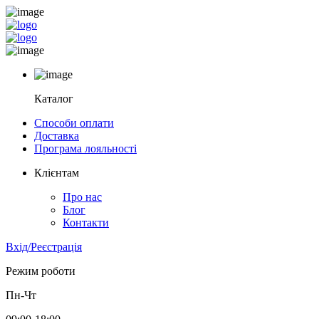
Каталог
Способи оплати
Доставка
Програма лояльності
Клієнтам
Про нас
Блог
Контакти
Вхід/Реєстрація
Режим роботи
Пн-Чт