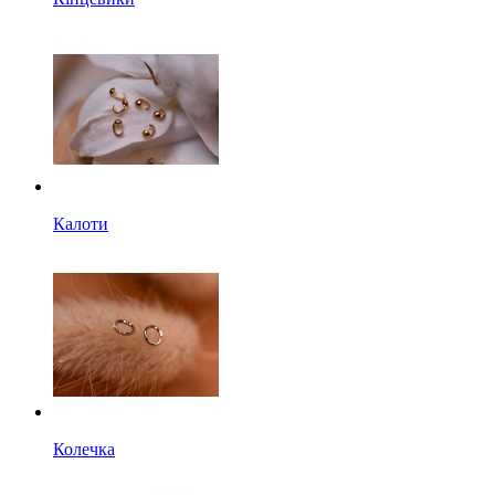
Калоти
Колечка