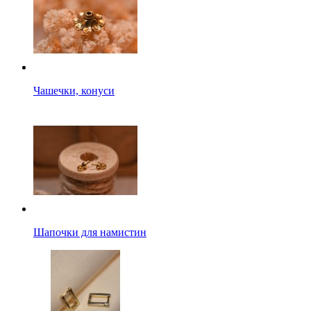
Чашечки, конуси
Шапочки для намистин