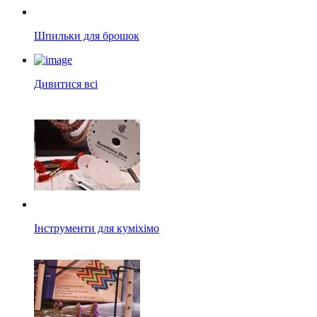
Шпильки для брошок
Дивитися всі
Інструменти для куміхімо