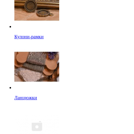
Кулони-рамки
Ланцюжки