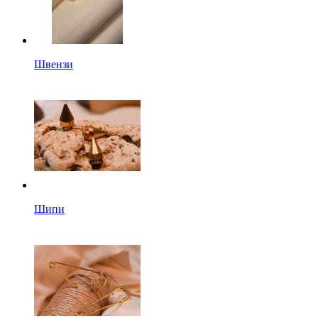
Швензи
Шипи