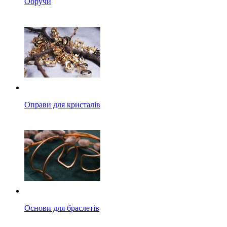
Обручи
Оправи для кристалів
Основи для браслетів