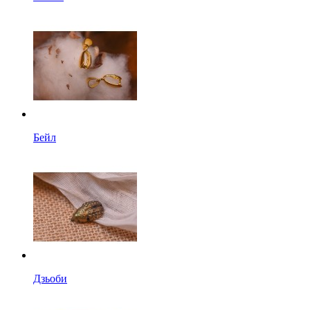
Бейл
Дзьоби