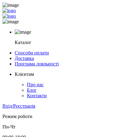
Каталог
Способи оплати
Доставка
Програма лояльності
Клієнтам
Про нас
Блог
Контакти
Вхід/Реєстрація
Режим роботи
Пн-Чт