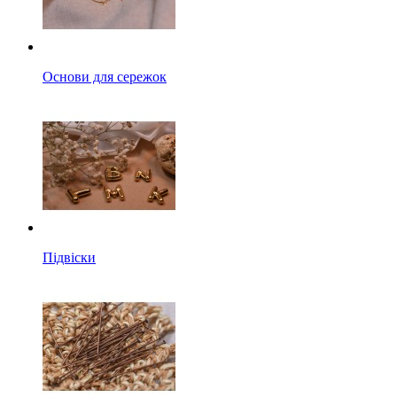
Основи для сережок
Підвіски