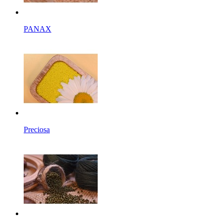
PANAX
Preciosa