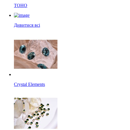
TOHO
Дивитися всі
Crystal Elements