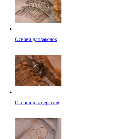
Основи для заколок
Основи для перстнів