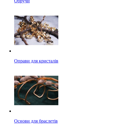
Обручи
Оправи для кристалів
Основи для браслетів