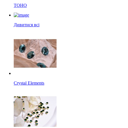
TOHO
Дивитися всі
Crystal Elements