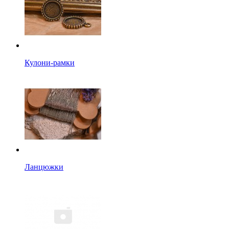
Кулони-рамки
Ланцюжки