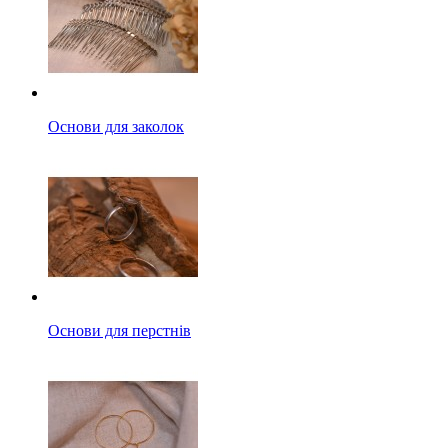
Основи для заколок
Основи для перстнів