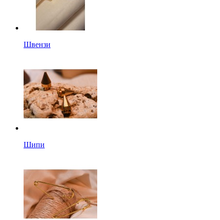
Швензи
Шипи