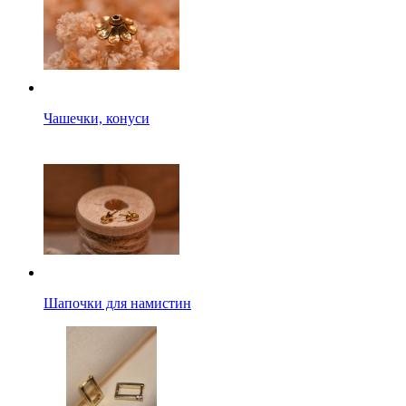
Чашечки, конуси
Шапочки для намистин