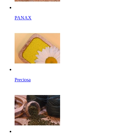
PANAX
Preciosa