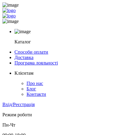
Каталог
Способи оплати
Доставка
Програма лояльності
Клієнтам
Про нас
Блог
Контакти
Вхід/Реєстрація
Режим роботи
Пн-Чт