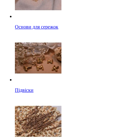
Основи для сережок
Підвіски