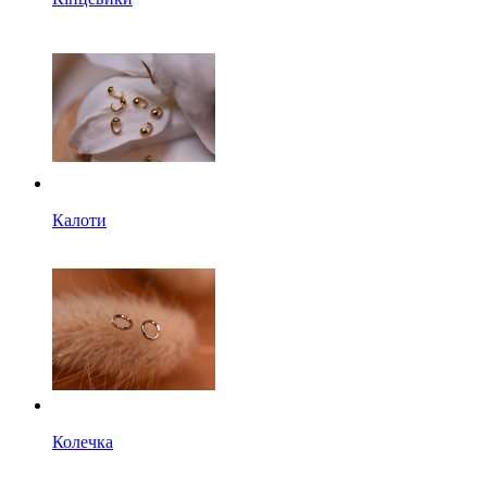
Калоти
Колечка