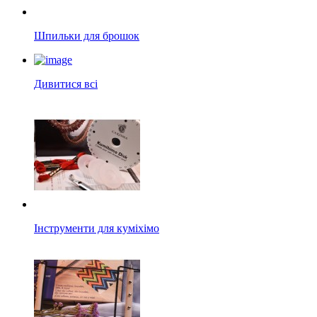
Шпильки для брошок
Дивитися всі
Інструменти для куміхімо