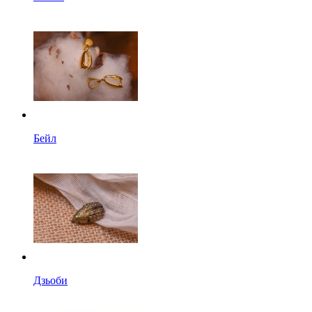
Бейл
Дзьоби