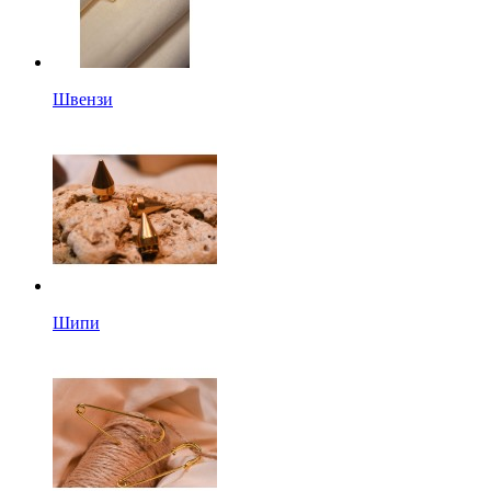
Швензи
Шипи