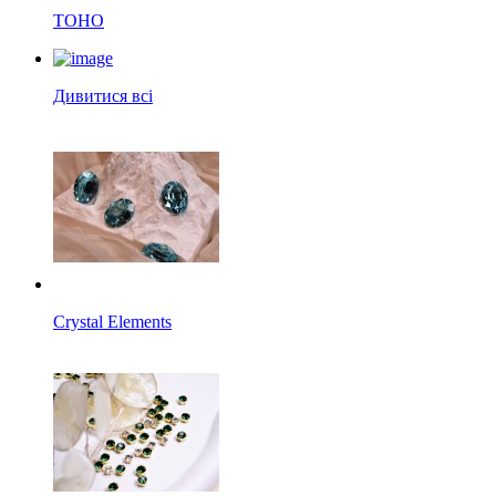
TOHO
Дивитися всі
Crystal Elements