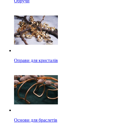
Обручи
Оправи для кристалів
Основи для браслетів