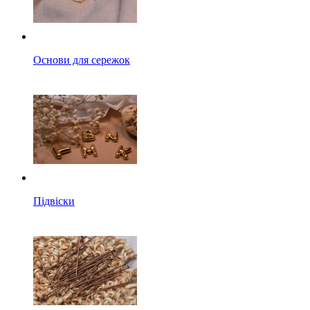
Основи для сережок
Підвіски