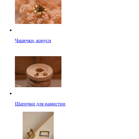
Чашечки, конуси
Шапочки для намистин