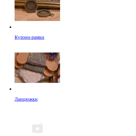
Кулони-рамки
Ланцюжки