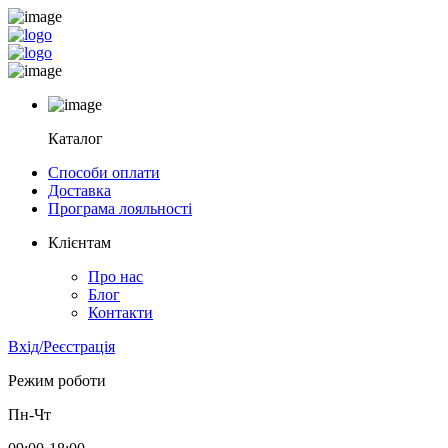
Каталог
Способи оплати
Доставка
Програма лояльності
Клієнтам
Про нас
Блог
Контакти
Вхід/Реєстрація
Режим роботи
Пн-Чт