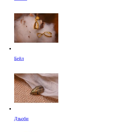
Бейл
Дзьоби