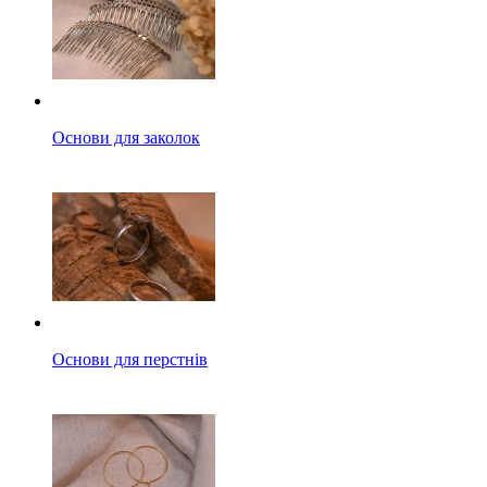
Основи для заколок
Основи для перстнів