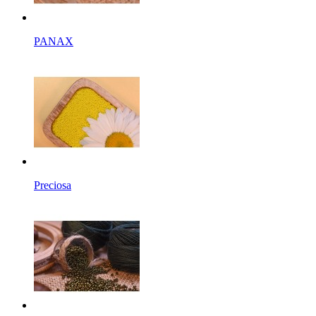
PANAX
Preciosa