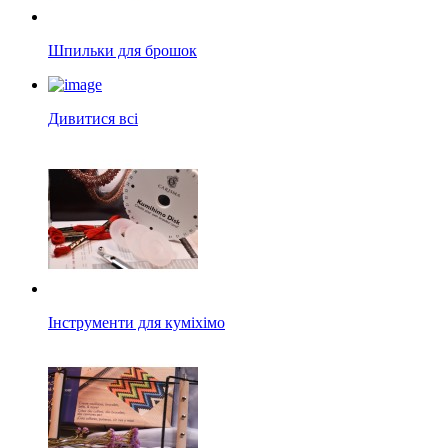
Шпильки для брошок
Дивитися всі
Інструменти для куміхімо