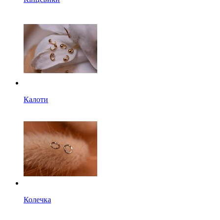
Калоти
Колечка