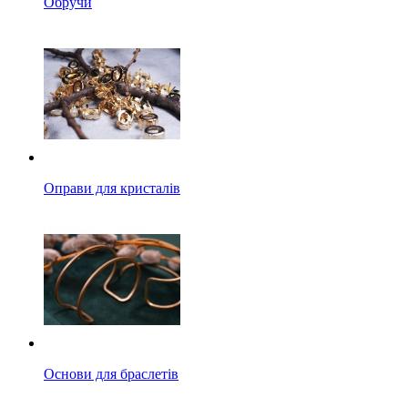
Обручи
Оправи для кристалів
Основи для браслетів