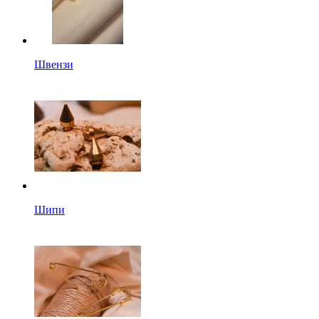
Швензи
Шипи