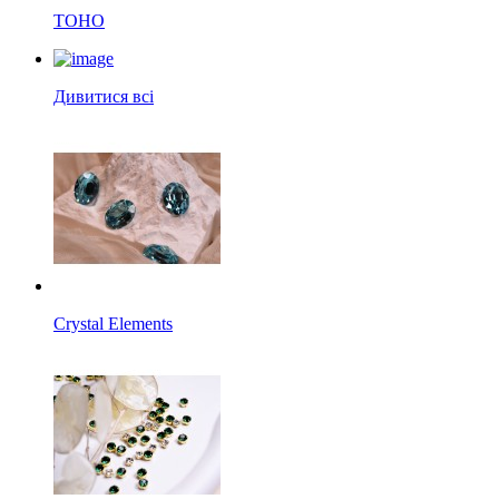
TOHO
Дивитися всі
Crystal Elements