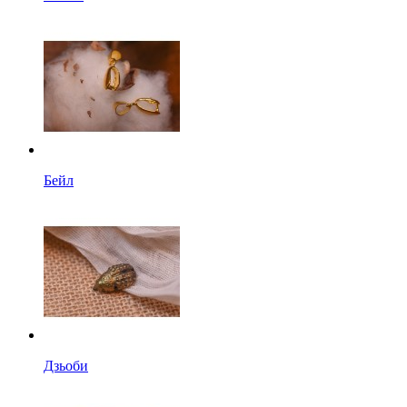
Бейл
Дзьоби