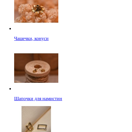
Чашечки, конуси
Шапочки для намистин