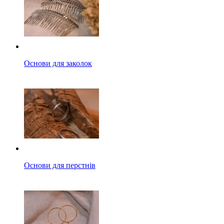
Основи для заколок
Основи для перстнів