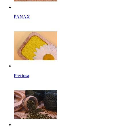
PANAX
Preciosa