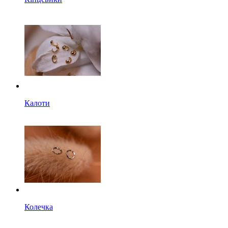
Калоти
Колечка