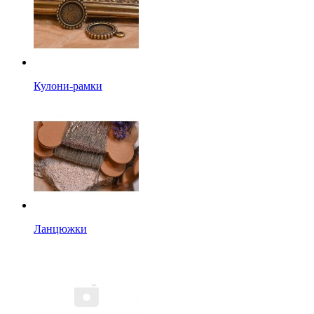
Кулони-рамки
Ланцюжки