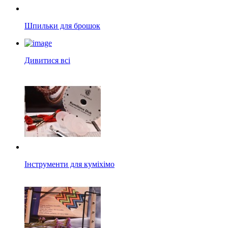
Шпильки для брошок
Дивитися всі
Інструменти для куміхімо