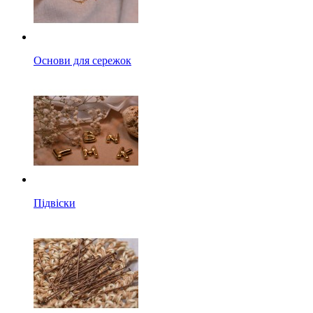
Основи для сережок
Підвіски