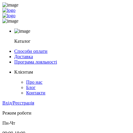
Каталог
Способи оплати
Доставка
Програма лояльності
Клієнтам
Про нас
Блог
Контакти
Вхід/Реєстрація
Режим роботи
Пн-Чт