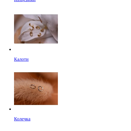
Калоти
Колечка