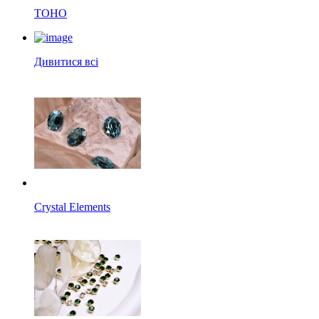
TOHO
Дивитися всі
Crystal Elements