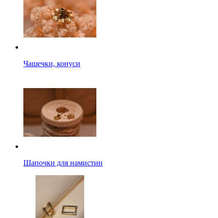
Чашечки, конуси
Шапочки для намистин