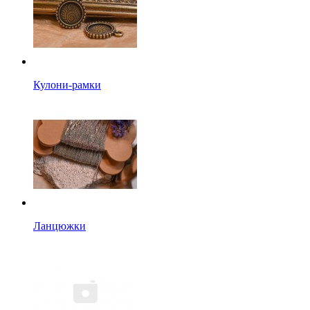
Кулони-рамки
Ланцюжки