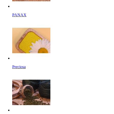
PANAX
Preciosa