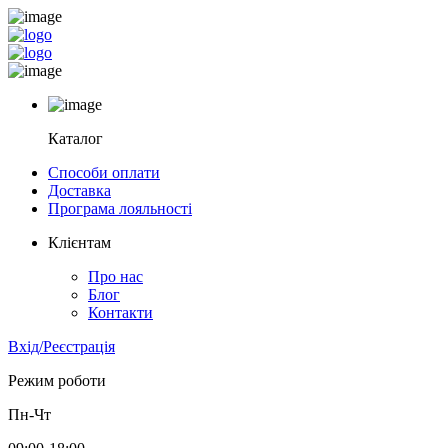
Каталог
Способи оплати
Доставка
Програма лояльності
Клієнтам
Про нас
Блог
Контакти
Вхід/Реєстрація
Режим роботи
Пн-Чт