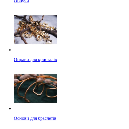
Обручи
Оправи для кристалів
Основи для браслетів