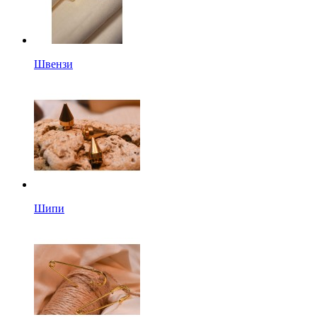
Швензи
Шипи