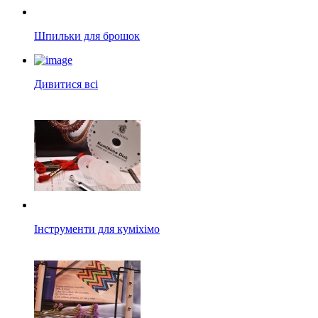
Шпильки для брошок
Дивитися всі
Інструменти для куміхімо