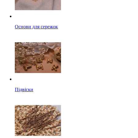
Основи для сережок
Підвіски