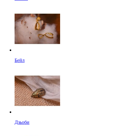
Бейл
Дзьоби