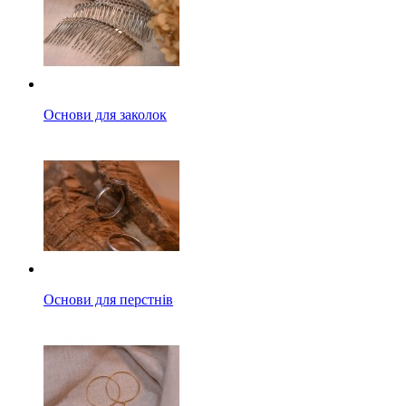
Основи для заколок
Основи для перстнів