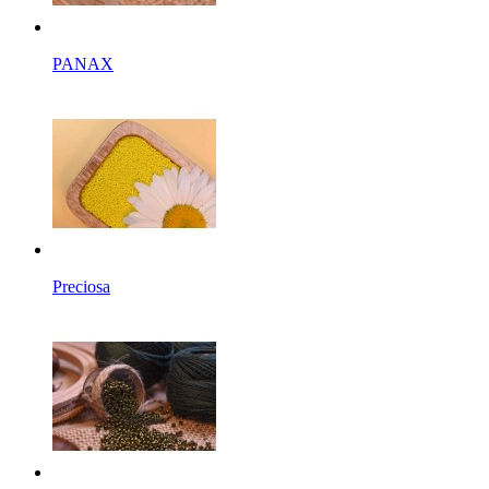
PANAX
Preciosa