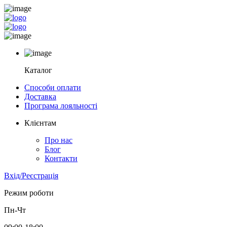
Каталог
Способи оплати
Доставка
Програма лояльності
Клієнтам
Про нас
Блог
Контакти
Вхід/Реєстрація
Режим роботи
Пн-Чт