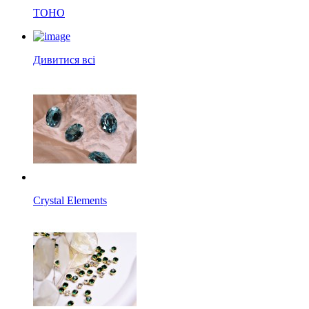
TOHO
Дивитися всі
Crystal Elements