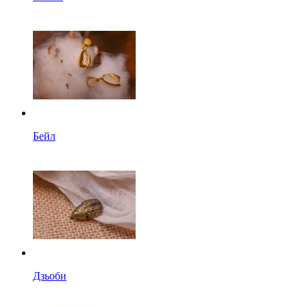
Бейл
Дзьоби