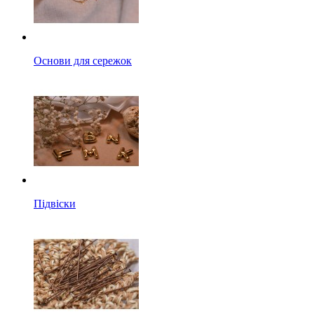
Основи для сережок
Підвіски