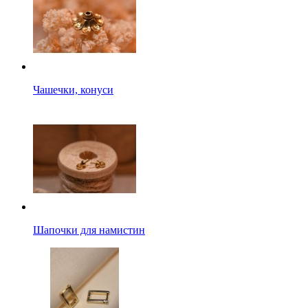
Чашечки, конуси
Шапочки для намистин