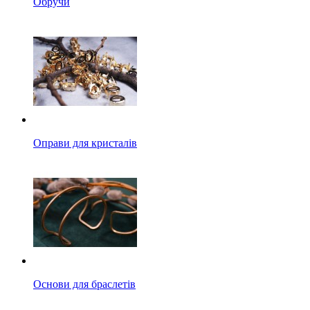
Обручи
Оправи для кристалів
Основи для браслетів