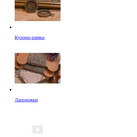
Кулони-рамки
Ланцюжки