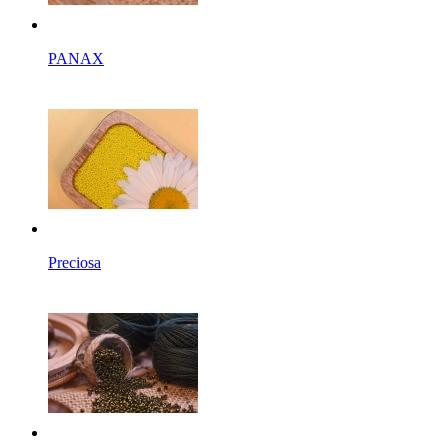
PANAX
Preciosa