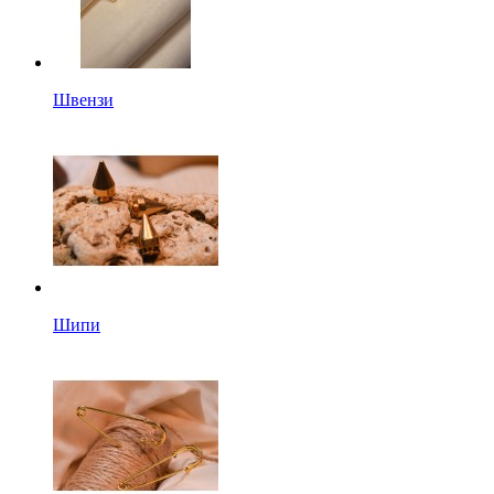
Швензи
Шипи