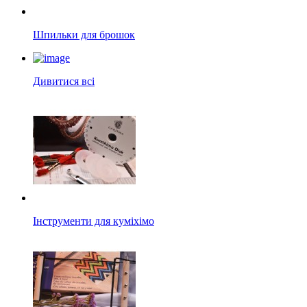
Шпильки для брошок
Дивитися всі
Інструменти для куміхімо