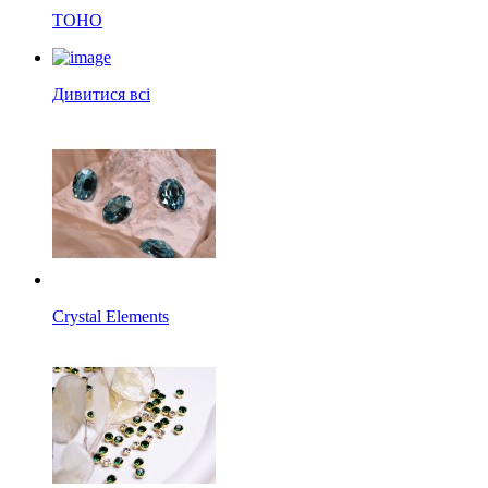
TOHO
Дивитися всі
Crystal Elements