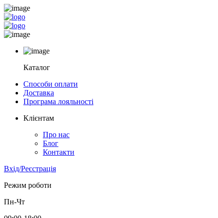
Каталог
Способи оплати
Доставка
Програма лояльності
Клієнтам
Про нас
Блог
Контакти
Вхід/Реєстрація
Режим роботи
Пн-Чт