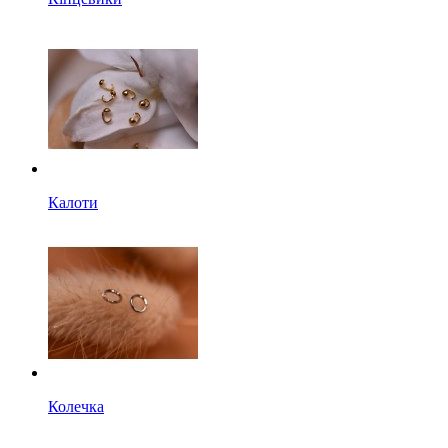
Калоти
Колечка