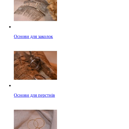
Основи для заколок
Основи для перстнів