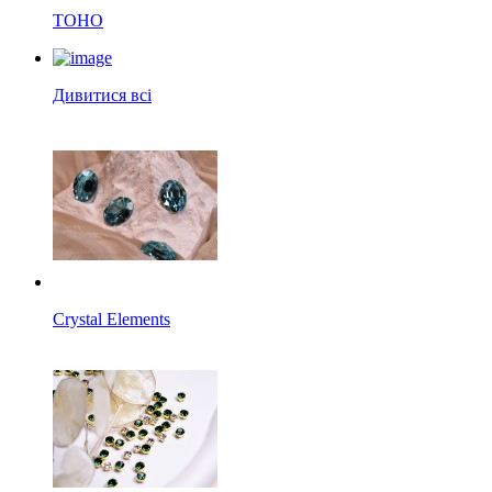
TOHO
Дивитися всі
Crystal Elements