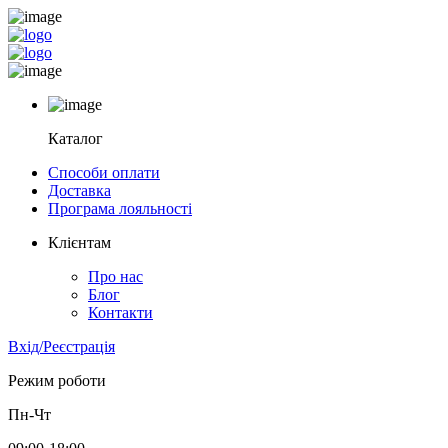
Каталог
Способи оплати
Доставка
Програма лояльності
Клієнтам
Про нас
Блог
Контакти
Вхід/Реєстрація
Режим роботи
Пн-Чт