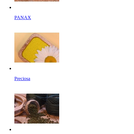
PANAX
Preciosa